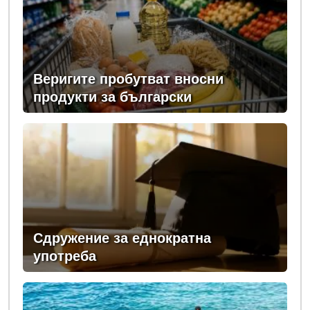
Веригите пробутват вносни
продукти за български
Сдружение за еднократна
употреба