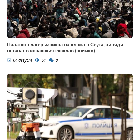
Палатков лагер изникна на плажа в Сеута, хиляди
остават в испанския ексклав (снимки)
04 август
61
0