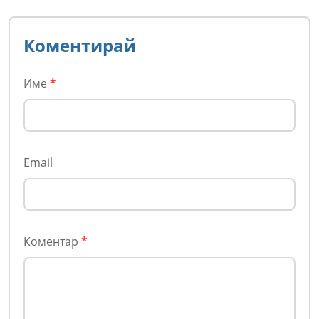
Коментирай
Име
*
Email
Коментар
*