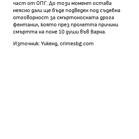
част от ОПГ. До този момент остава
неясно дали ще бъде подведен под съдебна
отговорност за смъртоносната дрога
фентанил, която през пролетта причини
смъртта на поне 10 души във Варна.
Източник: Уикенд, crimesbg.com