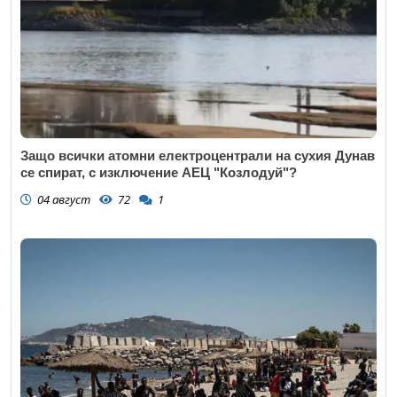
Защо всички атомни електроцентрали на сухия Дунав
се спират, с изключение АЕЦ "Козлодуй"?
04 август
72
1