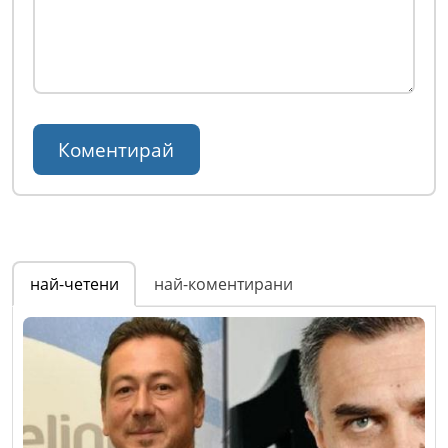
най-четени
най-коментирани