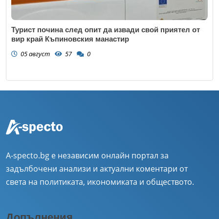
Турист почина след опит да извади свой приятел от
вир край Къпиновския манастир
05 август
57
0
A-specto.bg е независим онлайн портал за
задълбочени анализи и актуални коментари от
света на политиката, икономиката и обществото.
Допълнения