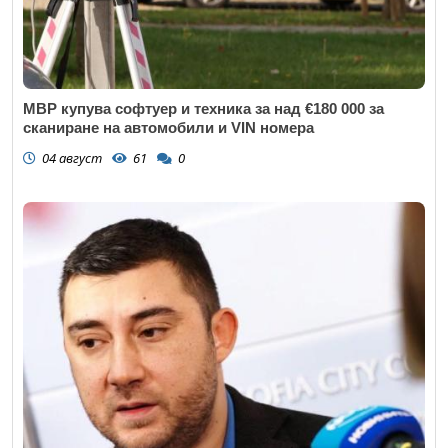
МВР купува софтуер и техника за над €180 000 за
сканиране на автомобили и VIN номера
04 август
61
0