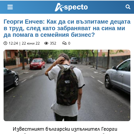
Георги Енчев: Как да си възпитаме децата
в труд, след като забраняват на сина ми
да помага в семейния бизнес?
12:24 | 22 юни 22
352
0
Известният български изпълнител Георги