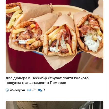
Два дюнера в Несебър струват почти колкото
нощувка в апартамент в Поморие
06 август
61
1