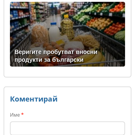
Веригите пробутват вносни
продукти за български
Коментирай
Име
*