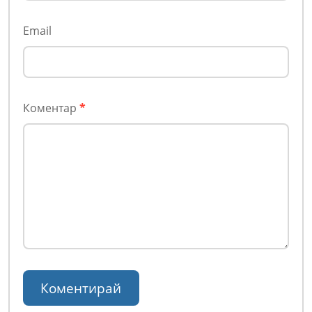
Email
Коментар
*