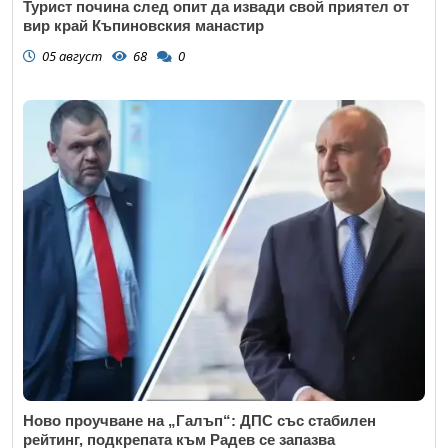
Турист почина след опит да извади свой приятел от
вир край Къпиновския манастир
05 август
68
0
Ново проучване на „Галъп“: ДПС със стабилен
рейтинг, подкрепата към Радев се запазва