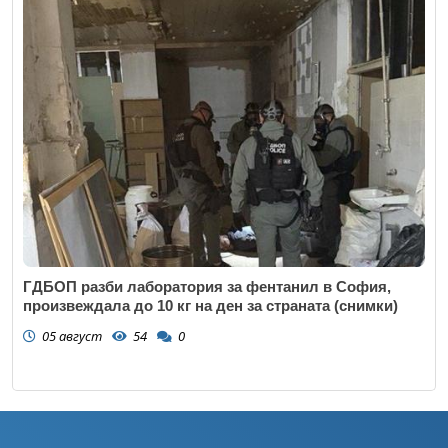
ГДБОП разби лаборатория за фентанил в София,
произвеждала до 10 кг на ден за страната (снимки)
05 август
54
0