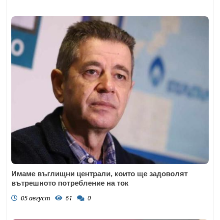
Имаме въглищни централи, които ще задоволят
вътрешното потребление на ток
05 август
61
0