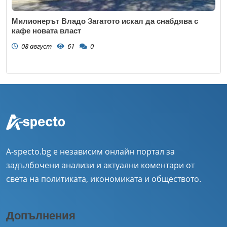
Милионерът Владо Загатото искал да снабдява с
кафе новата власт
08 август
61
0
A-specto.bg е независим онлайн портал за
задълбочени анализи и актуални коментари от
света на политиката, икономиката и обществото.
Допълнения