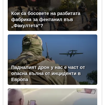
Кои са босовете на разбитата
фабрика за фентанил във
„Факултета“?
Падналият дрон у нас е част от
опасна вълна от инциденти в
Европа