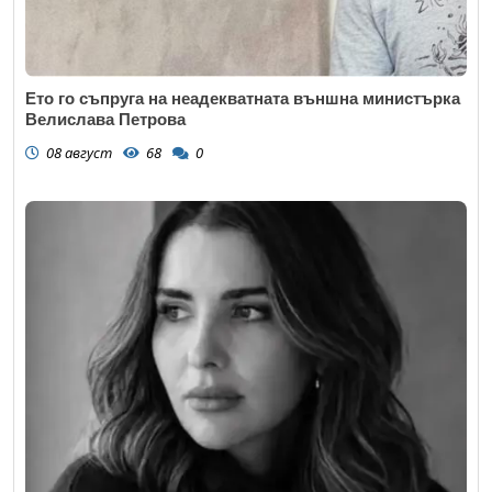
Ето го съпруга на неадекватната външна министърка
Велислава Петрова
08 август
68
0