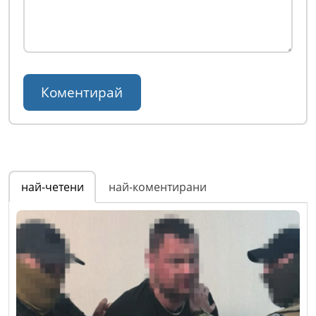
най-четени
най-коментирани