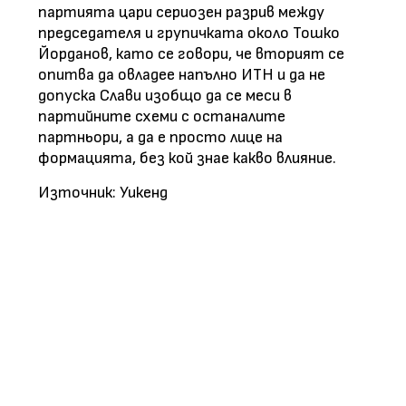
партията цари сериозен разрив между
председателя и групичката около Тошко
Йорданов, като се говори, че вторият се
опитва да овладее напълно ИТН и да не
допуска Слави изобщо да се меси в
партийните схеми с останалите
партньори, а да е просто лице на
формацията, без кой знае какво влияние.
Източник: Уикенд