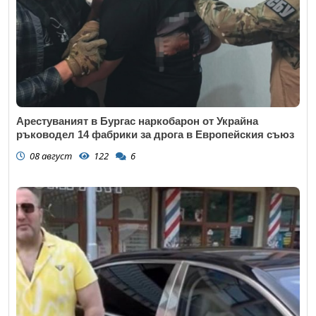
Арестуваният в Бургас наркобарон от Украйна
ръководел 14 фабрики за дрога в Европейския съюз
08 август
122
6