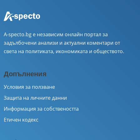
A-specto.bg е независим онлайн портал за
задълбочени анализи и актуални коментари от
света на политиката, икономиката и обществото.
Допълнения
Условия за ползване
Защита на личните данни
Информация за собствеността
Етичен кодекс