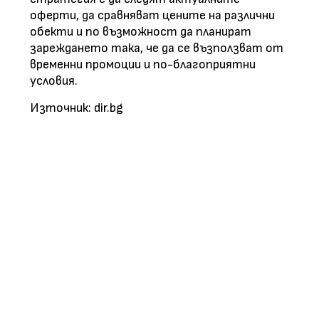
оферти, да сравняват цените на различни
обекти и по възможност да планират
зареждането така, че да се възползват от
временни промоции и по-благоприятни
условия.
Източник: dir.bg