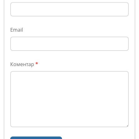
Email
Коментар
*