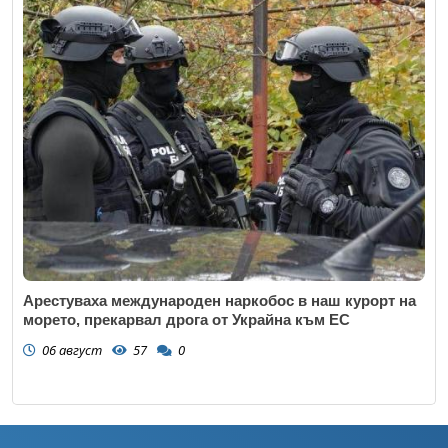
Арестуваха международен наркобос в наш курорт на
морето, прекарвал дрога от Украйна към ЕС
06 август
57
0