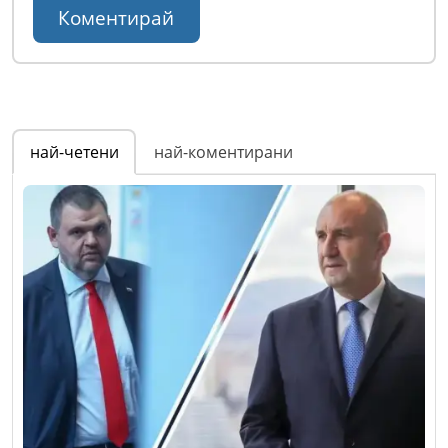
най-четени
най-коментирани