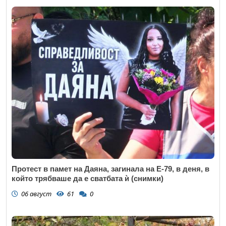
Протест в памет на Даяна, загинала на Е-79, в деня, в
който трябваше да е сватбата ѝ (снимки)
06 август
61
0