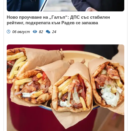
Ново проучване на „Галъп“: ДПС със стабилен
рейтинг, подкрепата към Радев се запазва
06 август
82
24