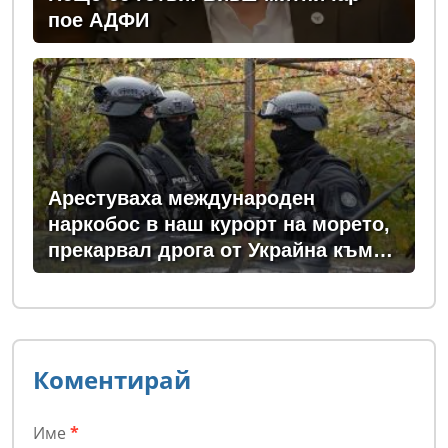
пое АДФИ
Арестуваха международен
наркобос в наш курорт на морето,
прекарвал дрога от Украйна към
ЕС
Коментирай
Име
*