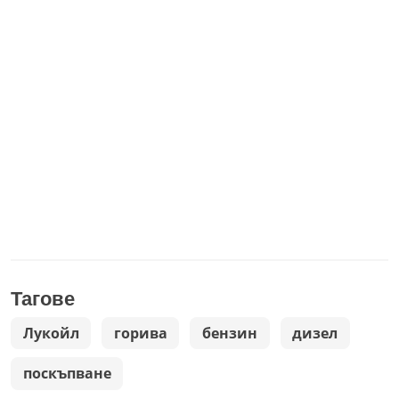
Тагове
Лукойл
горива
бензин
дизел
поскъпване