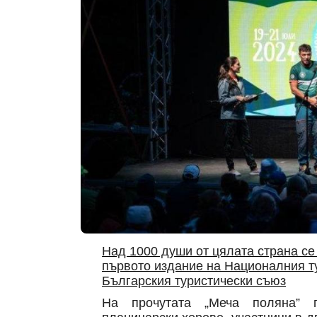
Над 1000 души от цялата страна се
първото издание на Националния т
Българския туристически съюз
На прочутата „Меча поляна” п