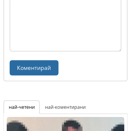
най-четени
най-коментирани