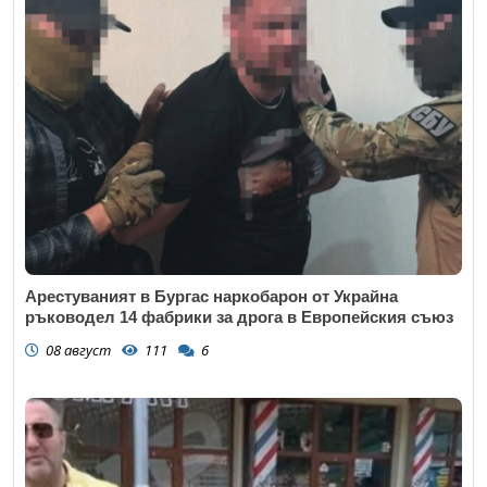
Арестуваният в Бургас наркобарон от Украйна
ръководел 14 фабрики за дрога в Европейския съюз
08 август
111
6