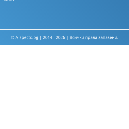
© A-specto.bg | 2014 - 2026 | Всички права запазени.