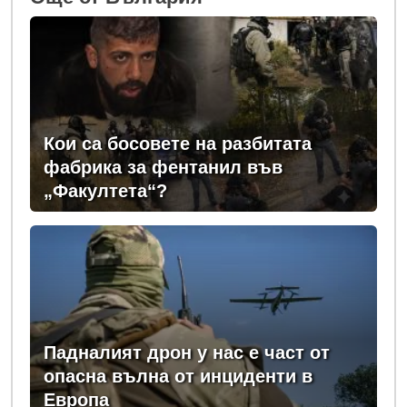
Кои са босовете на разбитата
фабрика за фентанил във
„Факултета“?
Падналият дрон у нас е част от
опасна вълна от инциденти в
Европа