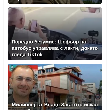
Поредно безумие: Шофьор на
автобус управлява с лакти, докато
гледа TikTok
Милионерът Владо Загатото искал