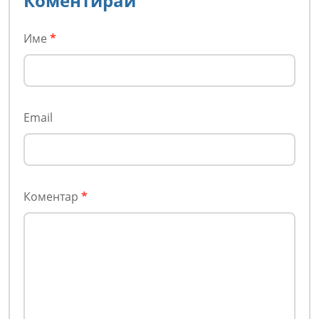
Коментирай
Име
*
Email
Коментар
*