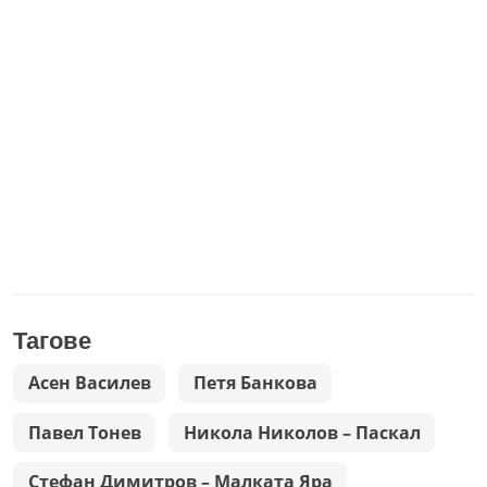
Тагове
Асен Василев
Петя Банкова
Павел Тонев
Никола Николов – Паскал
Стефан Димитров – Малката Яра