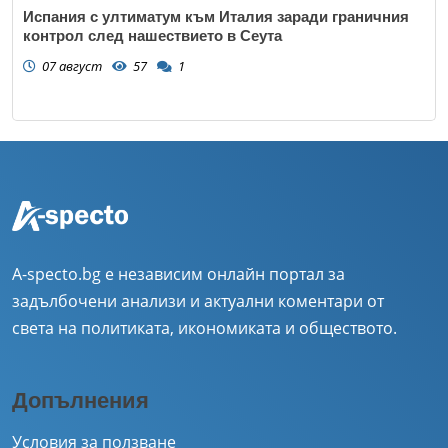
Испания с ултиматум към Италия заради граничния
контрол след нашествието в Сеута
07 август
57
1
A-specto.bg е независим онлайн портал за
задълбочени анализи и актуални коментари от
света на политиката, икономиката и обществото.
Допълнения
Условия за ползване