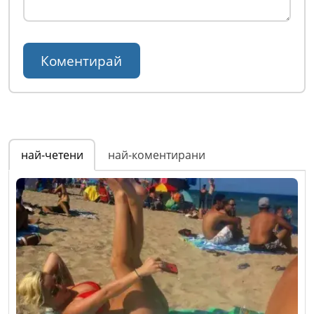
най-четени
най-коментирани