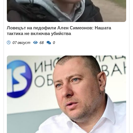
Ловецът на педофили Ален Симеонов: Нашата
тактика не включва убийства
07 август
68
0