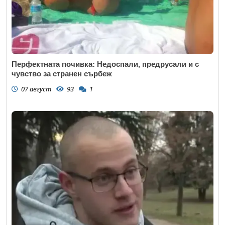
Перфектната почивка: Недоспали, предрусали и с
чувство за странен сърбеж
07 август
93
1