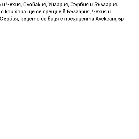
и Чехия, Словакия, Унгария, Сърбия и България.
 кои хора ще се срещне в България, Чехия и
Сърбия, където се видя с президента Александър