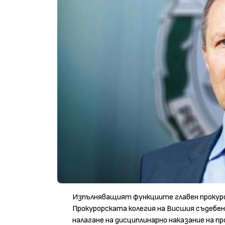
Изпълняващият функциите главен прокуро
Прокурорската колегия на Висшия съдебен
налагане на дисциплинарно наказание на