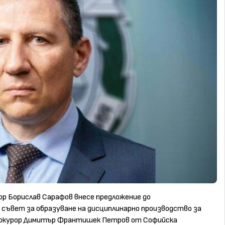
р Борислав Сарафов внесе предложение до
 съвет за образуване на дисциплинарно производство за
 прокурор Димитър Франтишек Петров от Софийска