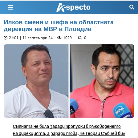
Илков смени и шефа на областната
дирекция на МВР в Пловдив
21:01 | 11 септември 24
1029
0
Смяната не била заради пропуски в ръководенето
на дирекцията, а заради това, че Георги Събчев бил