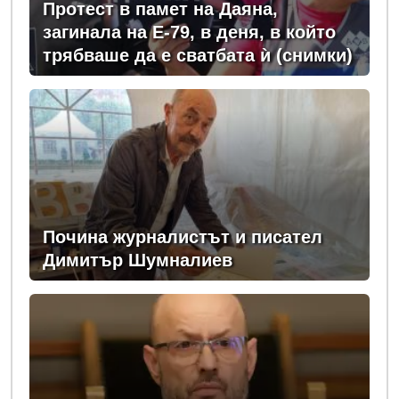
Протест в памет на Даяна,
загинала на Е-79, в деня, в който
трябваше да е сватбата ѝ (снимки)
Почина журналистът и писател
Димитър Шумналиев