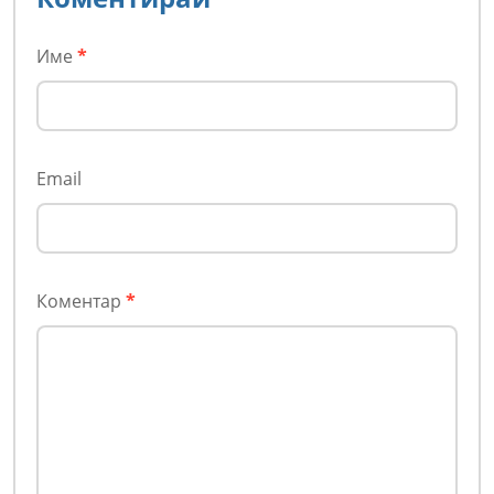
Име
*
Email
Коментар
*