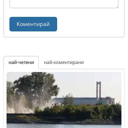
най-четени
най-коментирани