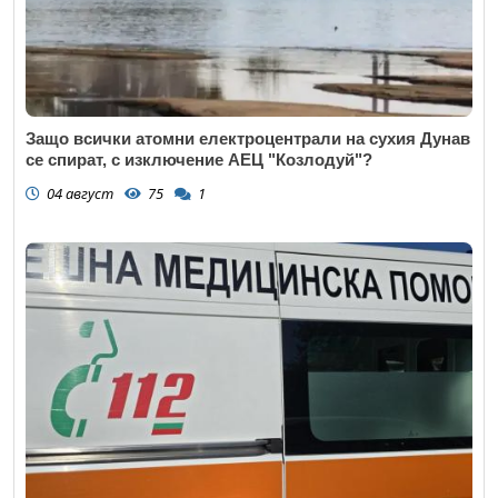
Защо всички атомни електроцентрали на сухия Дунав
се спират, с изключение АЕЦ "Козлодуй"?
04 август
75
1