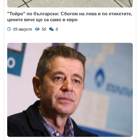
"Тойро" по български: Сбогом на лева и по етикетите,
цените вече ще са само в евро
05 август
50
0