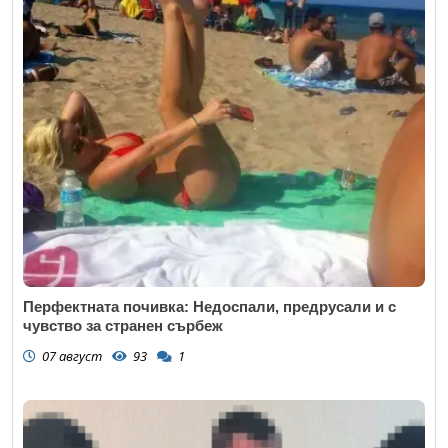
Перфектната почивка: Недоспали, предрусали и с
чувство за странен сърбеж
07 август
93
1