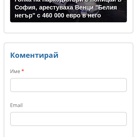
София, арестуваха Венци "Белия
негър" с 460 000 евро в него
Коментирай
Име
*
Email