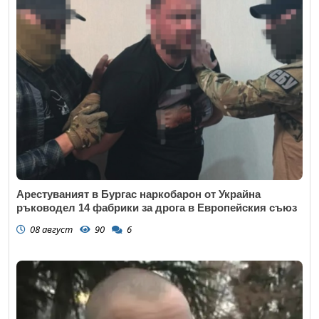
Арестуваният в Бургас наркобарон от Украйна
ръководел 14 фабрики за дрога в Европейския съюз
08 август
90
6