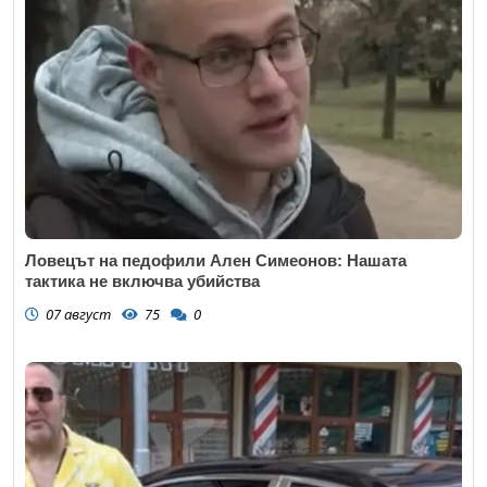
Ловецът на педофили Ален Симеонов: Нашата
тактика не включва убийства
07 август
75
0