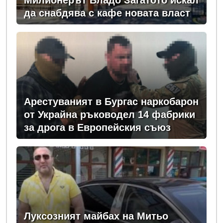
да снабдява с кафе новата власт
Арестуваният в Бургас наркобарон
от Украйна ръководел 14 фабрики
за дрога в Европейския съюз
Луксозният майбах на Митьо