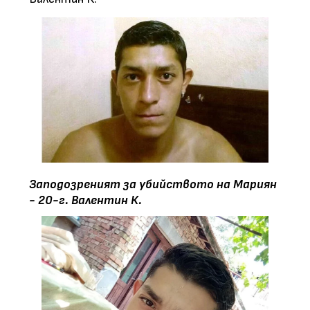
Заподозреният за убийството на Мариян
- 20-г. Валентин К.