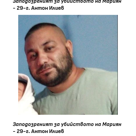
Заподозреният за убийството на Мариян
-
29-г. Антон Илиев
Заподозреният за убийството на Мариян
-
29-г. Антон Илиев