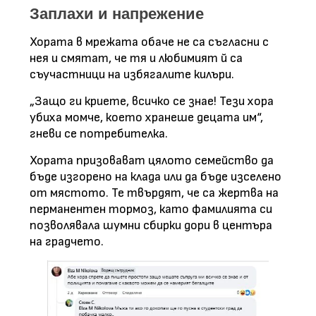
Заплахи и напрежение
Хората в мрежата обаче не са съгласни с
нея и смятат, че тя и любимият й са
съучастници на избягалите килъри.
„Защо ги криете, всичко се знае! Тези хора
убиха момче, което хранеше децата им“,
гневи се потребителка.
Хората призовават цялото семейство да
бъде изгорено на клада или да бъде изселено
от мястото. Те твърдят, че са жертва на
перманентен тормоз, като фамилията си
позволявала шумни сбирки дори в центъра
на градчето.