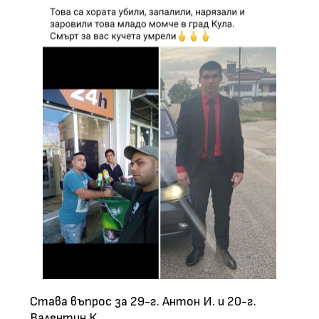
Става въпрос за 29-г. Антон И. и 20-г.
Валентин К.