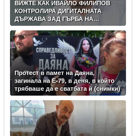
ВИЖТЕ КАК ИВАЙЛО ФИЛИПОВ
КОНТРОЛИРА ДИГИТАЛНАТА
ДЪРЖАВА ЗАД ГЪРБА НА
ПРАВИТЕЛСТВОТО?
(РАЗСЛЕДВАНЕ)
Протест в памет на Даяна,
загинала на Е-79, в деня, в който
трябваше да е сватбата ѝ (снимки)