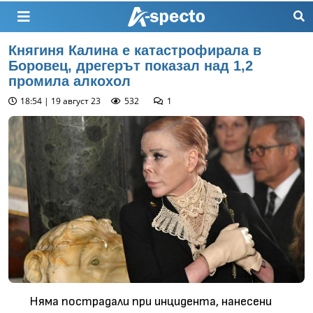
Княгиня Калина е катастрофирала в
Боровец, дрегерът показал над 1,2
промила алкохол
18:54 | 19 август 23
532
1
Няма пострадали при инцидента, нанесени