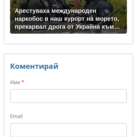
Арестуваха международен
наркобос в наш курорт на морето,
прекарвал дрога от Украйна към
ЕС
Коментирай
Име
*
Email