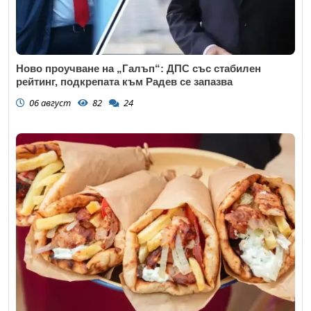
Ново проучване на „Галъп“: ДПС със стабилен
рейтинг, подкрепата към Радев се запазва
06 август
82
24
Откажи