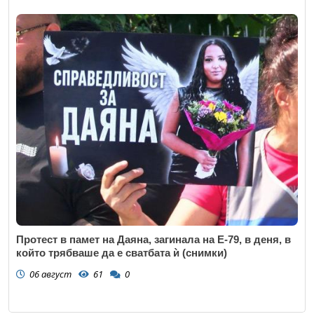
Протест в памет на Даяна, загинала на Е-79, в деня, в
който трябваше да е сватбата ѝ (снимки)
06 август
61
0