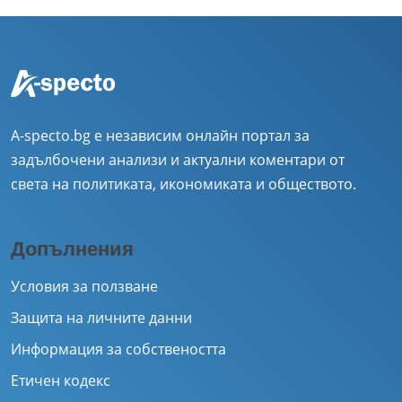
A-specto.bg е независим онлайн портал за
задълбочени анализи и актуални коментари от
света на политиката, икономиката и обществото.
Допълнения
Условия за ползване
Защита на личните данни
Информация за собствеността
Етичен кодекс