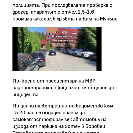
полицията. При последвалата проверка с
дрегер, апаратът е отчел 1,5-1,6
промила алкохол в кръвта на Калина Муньос.
По-късно от пресцентъра на МВР
разпространиха официално съобщение за
инцидента.
По данни на вътрешното ведомство към
15.20 часа е подаден сигнал за
самокатастрофирал лек автомобил на
изхода от паркинг на хотел в Боровец.