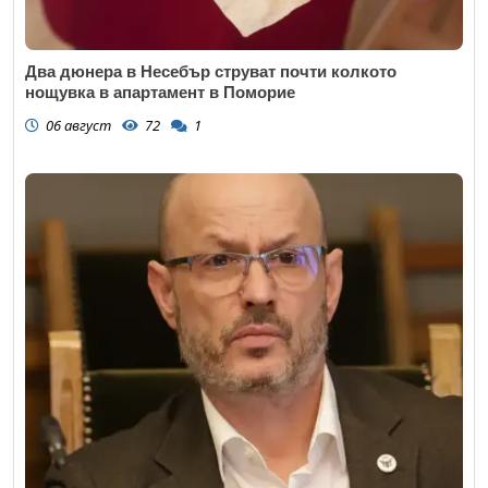
Два дюнера в Несебър струват почти колкото
нощувка в апартамент в Поморие
06 август
72
1