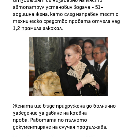
Отзовалият се незабавно на място
автопатрул установил водача - 51-
годишна жена, като след направен тест с
техническо средство пробата отчела над
1,2 промила алкохол.
Жената ще бъде придружена до болнично
заведение за даване на кръвна
проба. Работата по пълното
документиране на случая продължава.