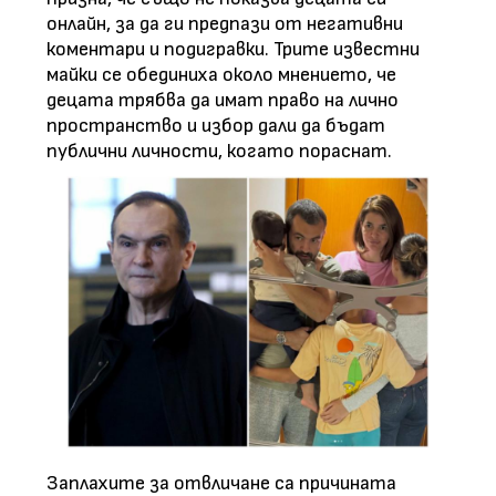
онлайн, за да ги предпази от негативни
коментари и подигравки. Трите известни
майки се обединиха около мнението, че
децата трябва да имат право на лично
пространство и избор дали да бъдат
публични личности, когато пораснат.
Заплахите за отвличане са причината