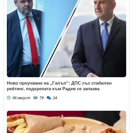
Ново проучване на „Галъп“: ДПС със стабилен
рейтинг, подкрепата към Радев се запазва
06 август
79
24