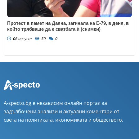
Протест в памет на Даяна, загинала на Е-79, в деня, в
който трябваше да е сватбата ѝ (снимки)
06 август
50
0
A-specto.bg е независим онлайн портал за
задълбочени анализи и актуални коментари от
света на политиката, икономиката и обществото.