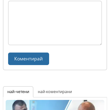
най-четени
най-коментирани