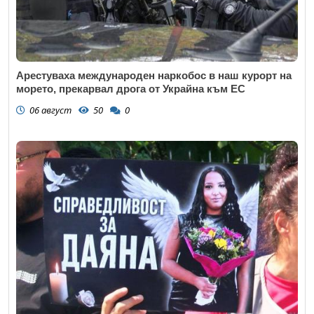
Арестуваха международен наркобос в наш курорт на
морето, прекарвал дрога от Украйна към ЕС
06 август
50
0