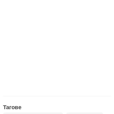
Тагове