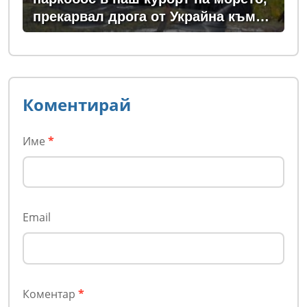
прекарвал дрога от Украйна към
ЕС
Коментирай
Име
*
Email
Коментар
*