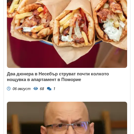
Два дюнера в Несебър струват почти колкото
нощувка в апартамент в Поморие
06 август
68
1