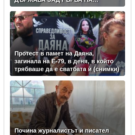
ПРАВИТЕЛСТВОТО?
(РАЗСЛЕДВАНЕ)
Протест в памет на Даяна,
загинала на Е-79, в деня, в който
трябваше да е сватбата ѝ (снимки)
Почина журналистът и писател