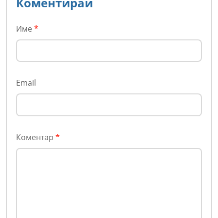
Коментирай
Име
*
Email
Коментар
*