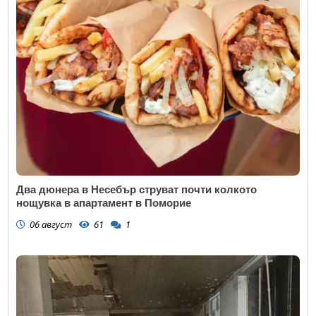
Два дюнера в Несебър струват почти колкото
нощувка в апартамент в Поморие
06 август
61
1