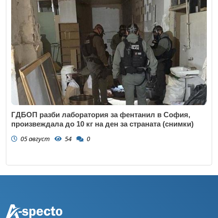
ГДБОП разби лаборатория за фентанил в София,
произвеждала до 10 кг на ден за страната (снимки)
05 август
54
0