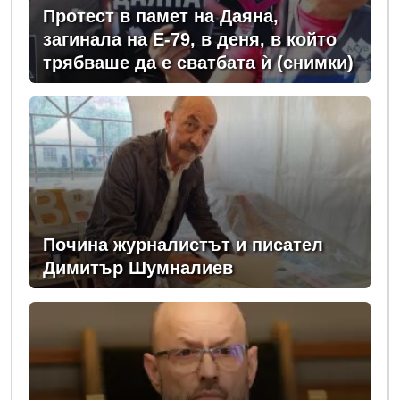
Протест в памет на Даяна,
загинала на Е-79, в деня, в който
трябваше да е сватбата ѝ (снимки)
Почина журналистът и писател
Димитър Шумналиев