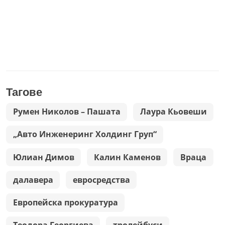
Тагове
Румен Николов – Пашата
Лаура Кьовеши
„Авто Инженеринг Холдинг Груп“
Юлиан Димов
Калин Каменов
Враца
далавера
евросредства
Европейска прокуратура