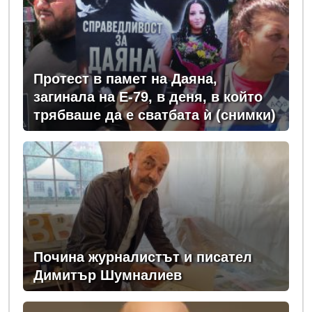
Протест в памет на Даяна,
загинала на Е-79, в деня, в който
трябваше да е сватбата ѝ (снимки)
Почина журналистът и писател
Димитър Шумналиев