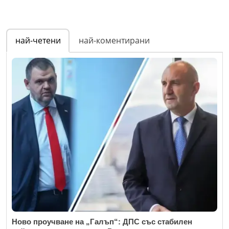
най-четени
най-коментирани
Ново проучване на „Галъп“: ДПС със стабилен