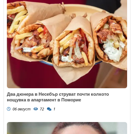
Два дюнера в Несебър струват почти колкото
нощувка в апартамент в Поморие
06 август
72
1