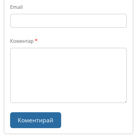
Email
Коментар
*