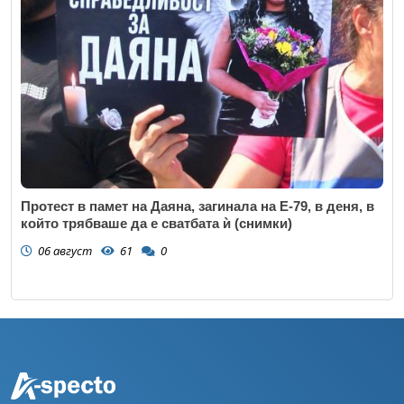
Протест в памет на Даяна, загинала на Е-79, в деня, в
който трябваше да е сватбата ѝ (снимки)
06 август
61
0