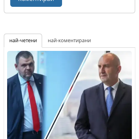
най-четени
най-коментирани