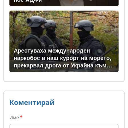
Арестуваха международен
наркобос в наш курорт на морето,
прекарвал дрога от Украйна към
ЕС
Коментирай
Име
*