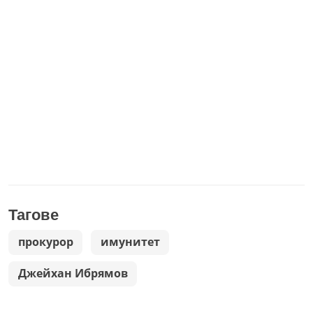
Тагове
прокурор
имунитет
Джейхан Ибрямов