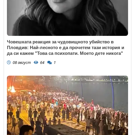
Човешката реакция за чудовищното убийство в
Пловдив: Най-лесното е да прочетем тази история и
да си кажем "Това са психопати. Моето дете никога"
08 август
64
1