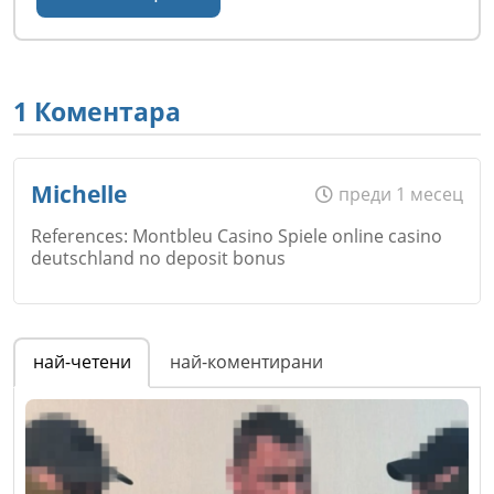
1 Коментара
Michelle
преди 1 месец
References: Montbleu Casino Spiele online casino
deutschland no deposit bonus
Име
*
най-четени
най-коментирани
Email