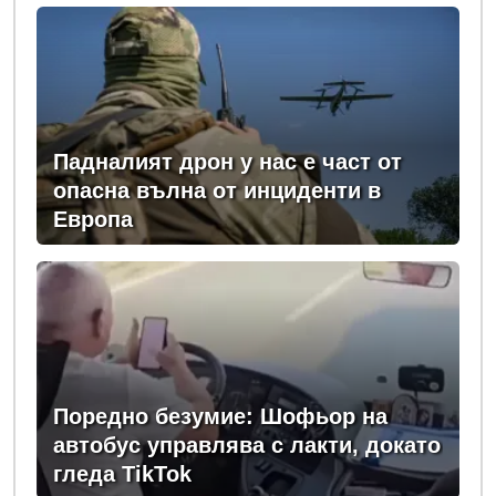
Падналият дрон у нас е част от
опасна вълна от инциденти в
Европа
Поредно безумие: Шофьор на
автобус управлява с лакти, докато
гледа TikTok