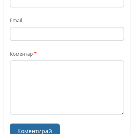
Email
Коментар
*