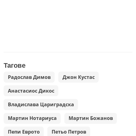
Тагове
Радослав Димов
Джон Кустас
Анастасиос Дикос
Владислава Цариградска
Мартин Нотариуса
Мартин Божанов
Пепи Еврото
Петьо Петров