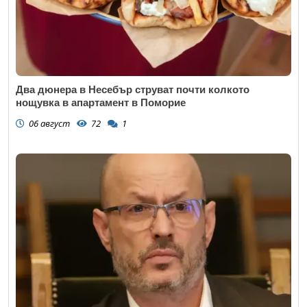
Два дюнера в Несебър струват почти колкото
нощувка в апартамент в Поморие
06 август
72
1