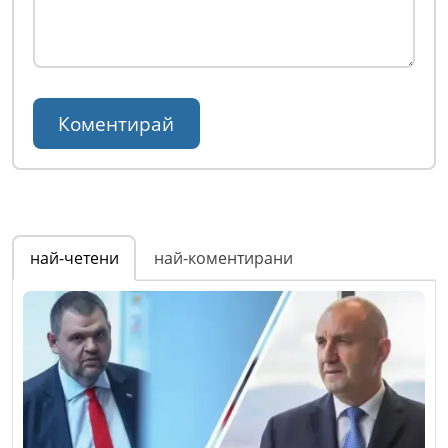
най-четени
най-коментирани