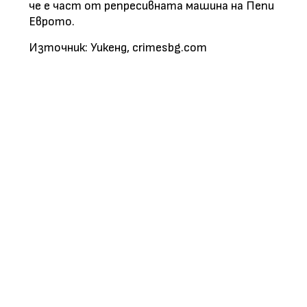
че е част от репресивната машина на Пепи
Еврото.
Източник: Уикенд, crimesbg.com