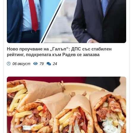
Ново проучване на „Галъп“: ДПС със стабилен
рейтинг, подкрепата към Радев се запазва
06 август
79
24