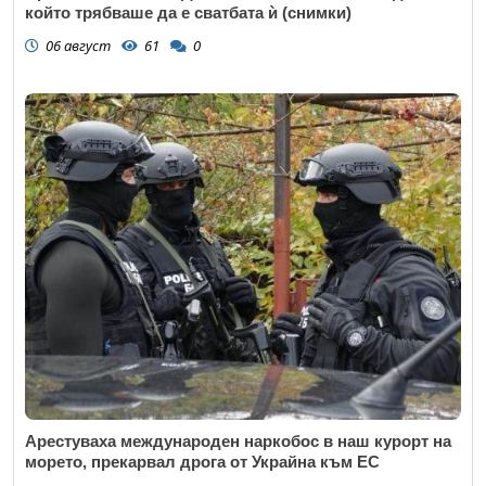
който трябваше да е сватбата ѝ (снимки)
06 август
61
0
Арестуваха международен наркобос в наш курорт на
морето, прекарвал дрога от Украйна към ЕС