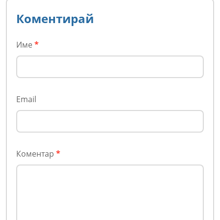
Коментирай
Име
*
Email
Коментар
*