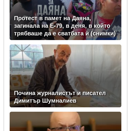
Протест в памет на Даяна,
загинала на Е-79, в деня, в който
трябваше да е сватбата ѝ (снимки)
Почина журналистът и писател
Димитър Шумналиев