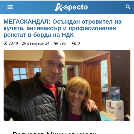
МЕГАСКАНДАЛ: Осъждан отровител на
кучета, антиваксър и професионален
ренегат в борда на НДК
20:10 | 26 февруари 24
396
0