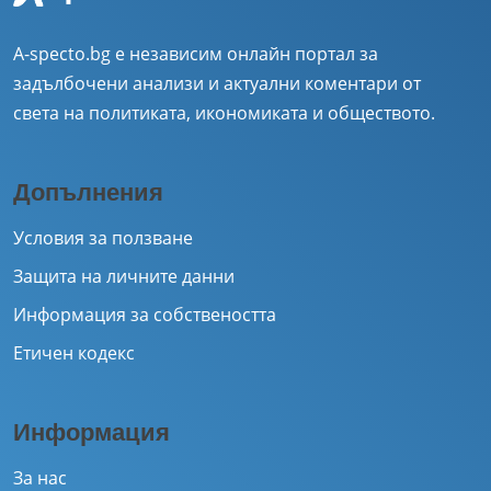
A-specto.bg е независим онлайн портал за
задълбочени анализи и актуални коментари от
света на политиката, икономиката и обществото.
Допълнения
Условия за ползване
Защита на личните данни
Информация за собствеността
Етичен кодекс
Информация
За нас