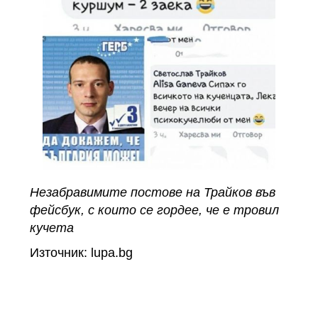
Незабравимите постове на Трайков във
фейсбук, с които се гордее, че е тровил
кучета
Източник: lupa.bg