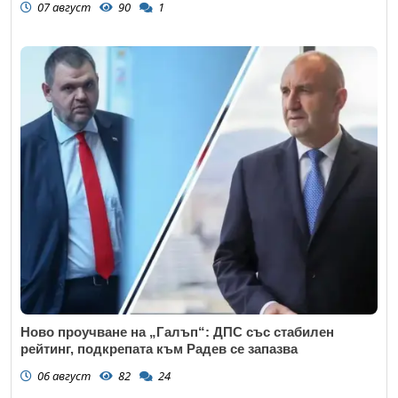
07 август
90
1
Ново проучване на „Галъп“: ДПС със стабилен
рейтинг, подкрепата към Радев се запазва
06 август
82
24