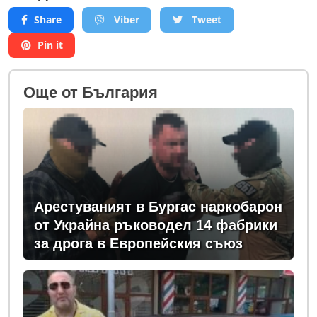
Share
Viber
Tweet
Pin it
Oще от България
Арестуваният в Бургас наркобарон
от Украйна ръководел 14 фабрики
за дрога в Европейския съюз