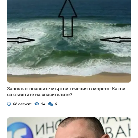
Започват опасните мъртви течения в морето: Какви
са съветите на спасителите?
06 август
54
0