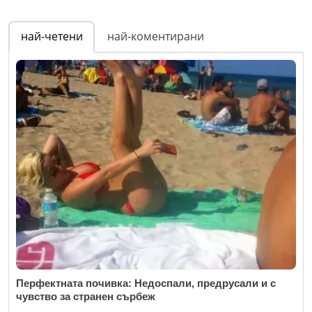
най-четени
най-коментирани
Перфектната почивка: Недоспали, предрусали и с
чувство за странен сърбеж