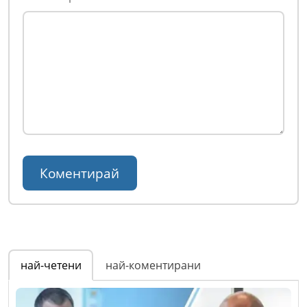
най-четени
най-коментирани