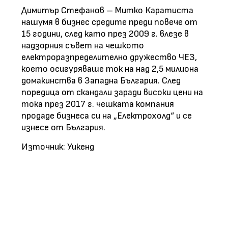
Димитър Стефанов – Митко Каратиста
нашумя в бизнес средите преди повече от
15 години, след като през 2009 г. влезе в
надзорния съвет на чешкото
електроразпределително дружество ЧЕЗ,
което осигуряваше ток на над 2,5 милиона
домакинства в Западна България. След
поредица от скандали заради високи цени на
тока през 2017 г. чешката компания
продаде бизнеса си на „Електрохолд“ и се
изнесе от България.
Източник: Уикенд