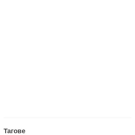
Тагове