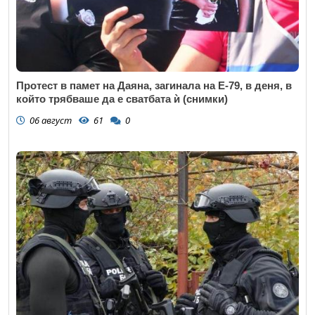
Протест в памет на Даяна, загинала на Е-79, в деня, в
който трябваше да е сватбата ѝ (снимки)
06 август
61
0