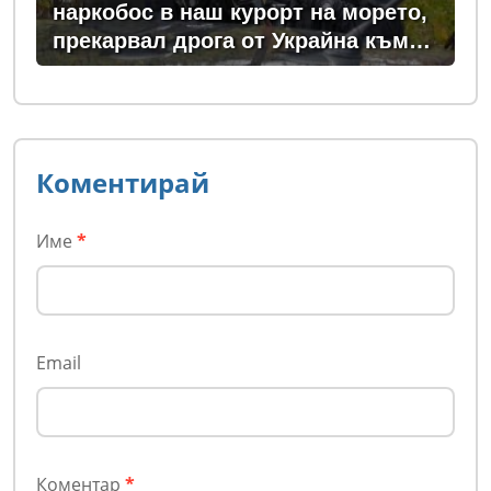
наркобос в наш курорт на морето,
прекарвал дрога от Украйна към
ЕС
Коментирай
Име
*
Email
Коментар
*