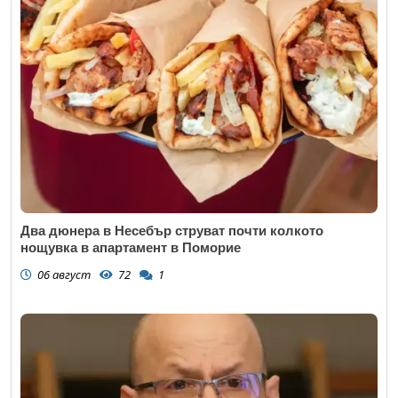
Два дюнера в Несебър струват почти колкото
нощувка в апартамент в Поморие
06 август
72
1