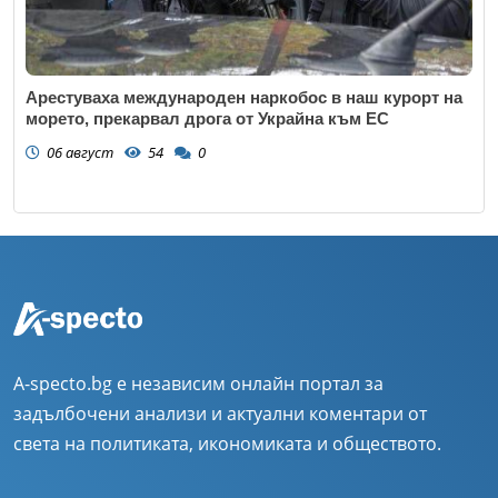
Арестуваха международен наркобос в наш курорт на
морето, прекарвал дрога от Украйна към ЕС
06 август
54
0
A-specto.bg е независим онлайн портал за
задълбочени анализи и актуални коментари от
света на политиката, икономиката и обществото.