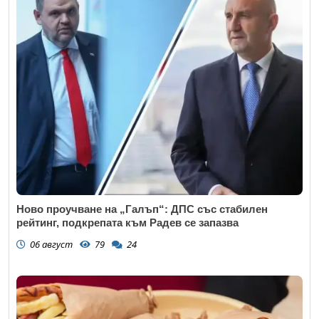
Ново проучване на „Галъп“: ДПС със стабилен
рейтинг, подкрепата към Радев се запазва
06 август
79
24