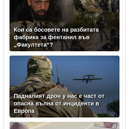
Кои са босовете на разбитата
фабрика за фентанил във
„Факултета“?
Падналият дрон у нас е част от
опасна вълна от инциденти в
Европа