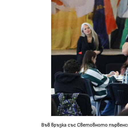
Във връзка със Световното първен