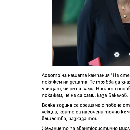
Логото на нашата кампания "Не сте 
покажем на децата. Те трябва да зная
усещат, че не са сами. Нашата основ
покажем, че не са сами, каза Бакалов.
Всяка година се срещаме с повече от
лекции, които са насочени точно къ
вещества, разказа той.
Желанието за авантюристично мисл