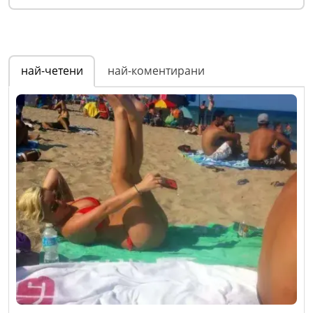
най-четени
най-коментирани