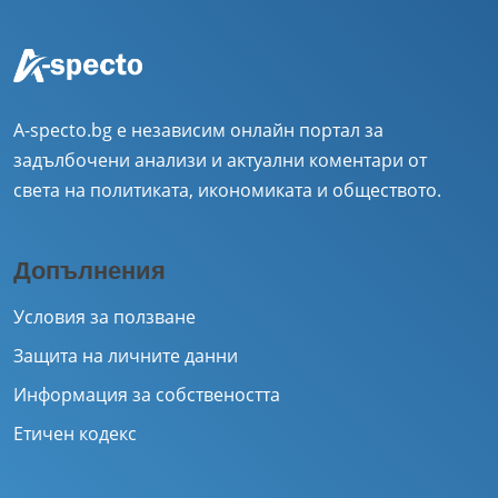
A-specto.bg е независим онлайн портал за
задълбочени анализи и актуални коментари от
света на политиката, икономиката и обществото.
Допълнения
Условия за ползване
Защита на личните данни
Информация за собствеността
Етичен кодекс