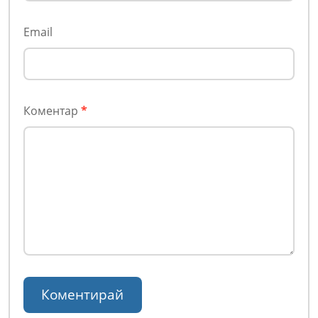
Email
Коментар
*