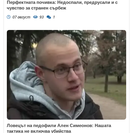
Перфектната почивка: Недоспали, предрусали и с
чувство за странен сърбеж
07 август
93
1
Ловецът на педофили Ален Симеонов: Нашата
тактика не включва убийства