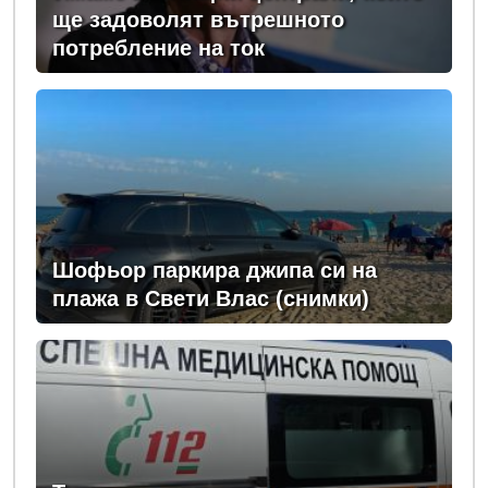
ще задоволят вътрешното
потребление на ток
Шофьор паркира джипа си на
плажа в Свети Влас (снимки)