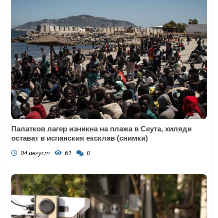
Палатков лагер изникна на плажа в Сеута, хиляди
остават в испанския ексклав (снимки)
04 август
61
0