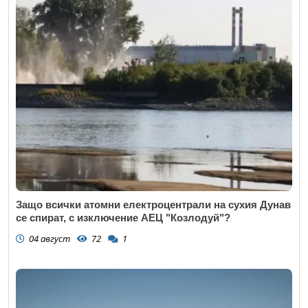
Защо всички атомни електроцентрали на сухия Дунав
се спират, с изключение АЕЦ "Козлодуй"?
04 август
72
1