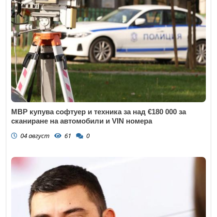
МВР купува софтуер и техника за над €180 000 за
сканиране на автомобили и VIN номера
04 август
61
0