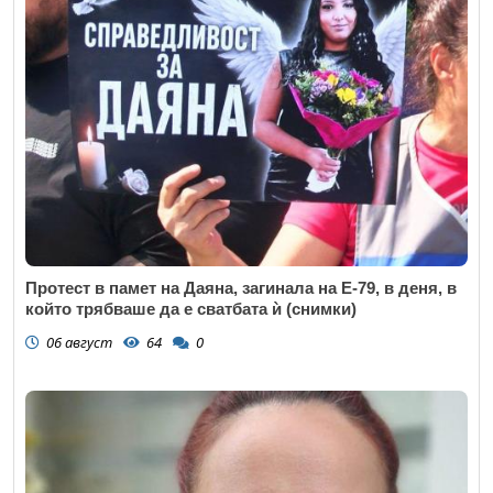
Протест в памет на Даяна, загинала на Е-79, в деня, в
който трябваше да е сватбата ѝ (снимки)
06 август
64
0