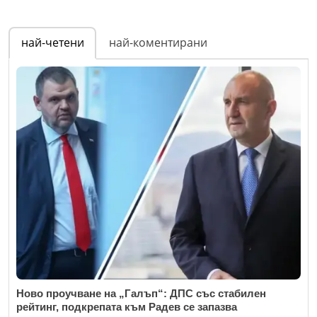
най-четени
най-коментирани
Ново проучване на „Галъп“: ДПС със стабилен
рейтинг, подкрепата към Радев се запазва