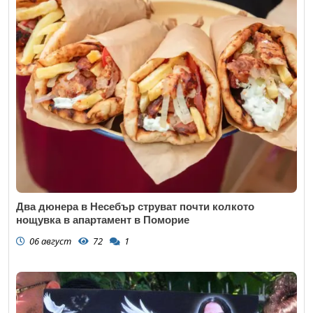
Два дюнера в Несебър струват почти колкото
нощувка в апартамент в Поморие
06 август
72
1