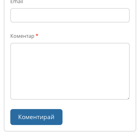
Email
Коментар
*