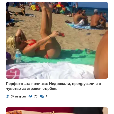
Перфектната почивка: Недоспали, предрусали и с
чувство за странен сърбеж
07 август
75
1