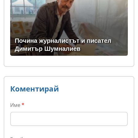
Почина журналистът и писател
Димитър Шумналиев
Коментирай
Име
*