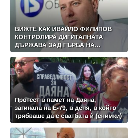
ВИЖТЕ КАК ИВАЙЛО ФИЛИПОВ
КОНТРОЛИРА ДИГИТАЛНАТА
ДЪРЖАВА ЗАД ГЪРБА НА
ПРАВИТЕЛСТВОТО?
(РАЗСЛЕДВАНЕ)
Протест в памет на Даяна,
загинала на Е-79, в деня, в който
трябваше да е сватбата ѝ (снимки)