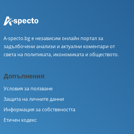
A-specto.bg е независим онлайн портал за
задълбочени анализи и актуални коментари от
света на политиката, икономиката и обществото.
Допълнения
Условия за ползване
Защита на личните данни
Информация за собствеността
Етичен кодекс