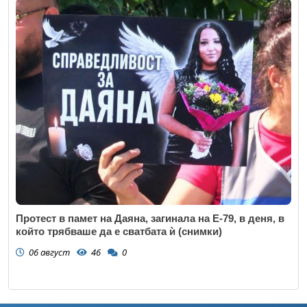
Протест в памет на Даяна, загинала на Е-79, в деня, в
който трябваше да е сватбата ѝ (снимки)
06 август
46
0