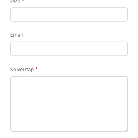
Име
*
Email
Коментар
*