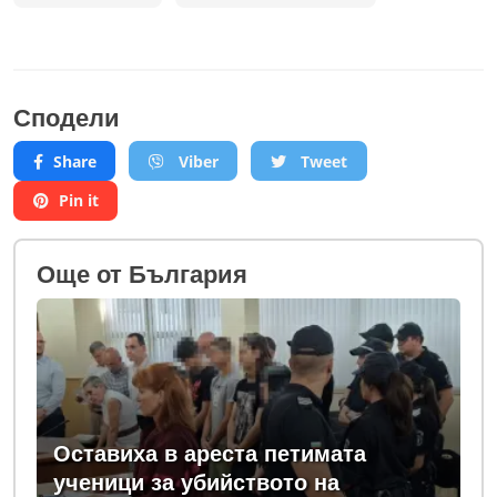
Сподели
Share
Viber
Tweet
Pin it
Oще от България
Оставиха в ареста петимата
ученици за убийството на