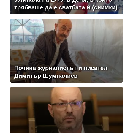
трябваше да е сватбата ѝ (снимки)
Почина журналистът и писател
Димитър Шумналиев