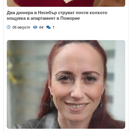
Два дюнера в Несебър струват почти колкото
нощувка в апартамент в Поморие
06 август
64
1