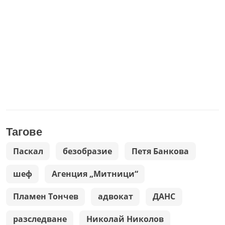
Тагове
Паскал
безобразие
Петя Банкова
шеф
Агенция „Митници“
Пламен Тончев
адвокат
ДАНС
разследване
Николай Николов