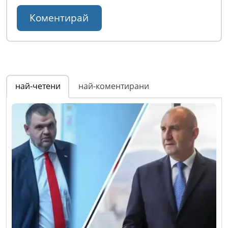
най-четени
най-коментирани