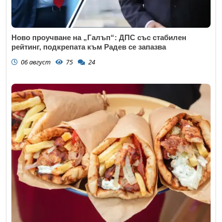
Ново проучване на „Галъп“: ДПС със стабилен
рейтинг, подкрепата към Радев се запазва
06 август
75
24