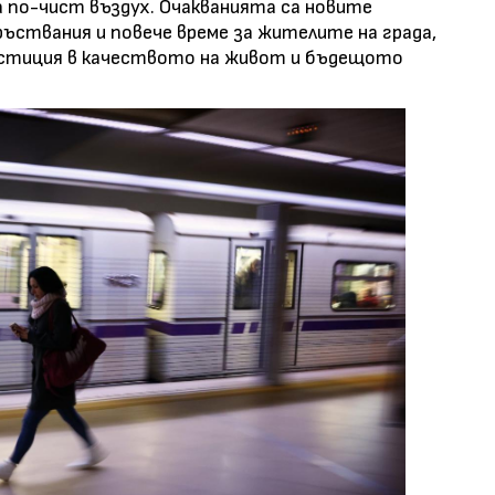
 по-чист въздух. Очакванията са новите
ръствания и повече време за жителите на града,
стиция в качеството на живот и бъдещото