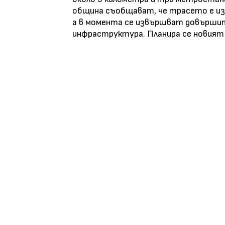
община съобщават, че трасето е изп
а в момента се извършват довърши
инфраструктура. Планира се новият 