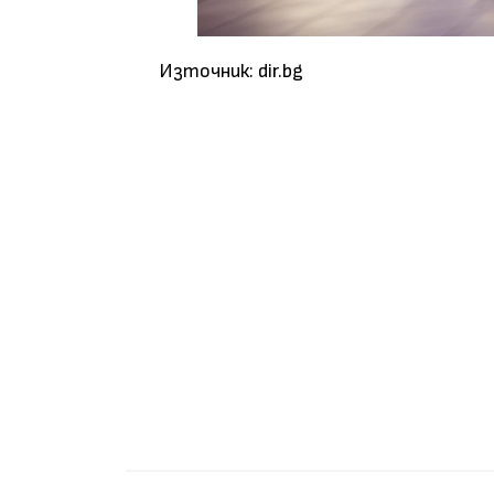
Източник: dir.bg