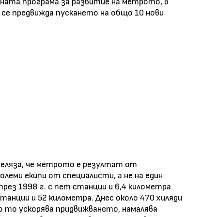
ната програма за развитие на метрото, в
 се предвижда пускането на общо 10 нови
еляза, че метрото е резултат от
олеми екипи от специалисти, а не на един
рез 1998 г. с пет станции и 6,4 километра
танции и 52 километра. Днес около 470 хиляди
о то ускорява придвижването, намалява