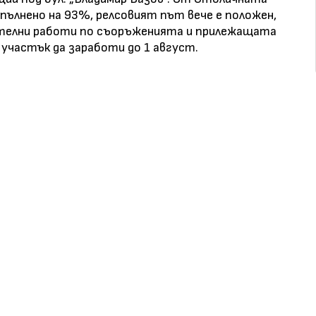
ълнено на 93%, релсовият път вече е положен,
телни работи по съоръженията и прилежащата
участък да заработи до 1 август.