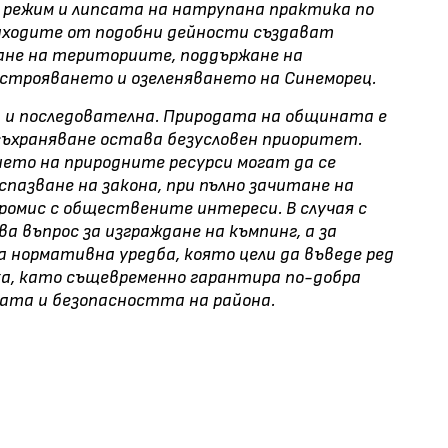
 режим и липсата на натрупана практика по
риходите от подобни дейности създават
ане на териториите, поддържане на
строяването и озеленяването на Синеморец.
а и последователна. Природата на общината е
съхраняване остава безусловен приоритет.
ето на природните ресурси могат да се
пазване на закона, при пълно зачитане на
промис с обществените интереси. В случая с
а въпрос за изграждане на къмпинг, а за
 нормативна уредба, която цели да въведе ред
а, като същевременно гарантира по-добра
ата и безопасността на района.