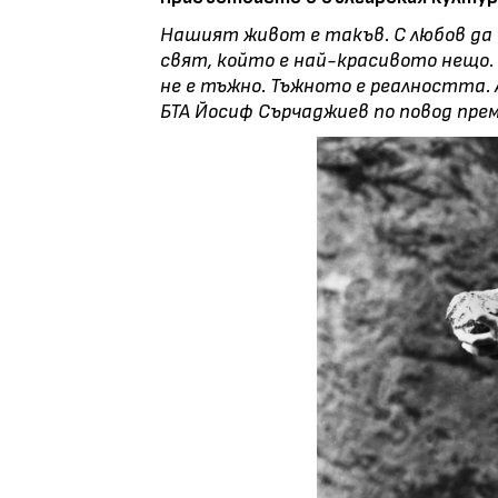
Нашият живот е такъв. С любов да
свят, който е най-красивото нещо. 
не е тъжно. Тъжното е реалността. 
БТА Йосиф Сърчаджиев по повод прем