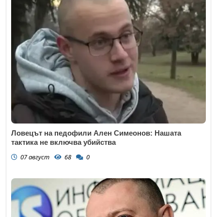
Ловецът на педофили Ален Симеонов: Нашата
тактика не включва убийства
07 август
68
0