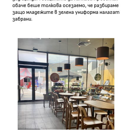
обаче беше толкова осезаемо, че разбираме
защо младежите в зелена униформа налагат
забрани.