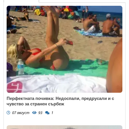
Перфектната почивка: Недоспали, предрусали и с
чувство за странен сърбеж
07 август
93
1