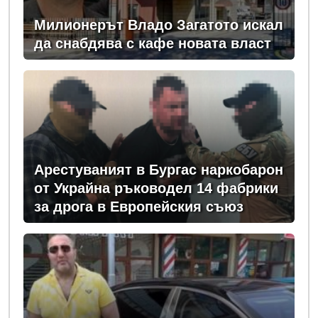
Милионерът Владо Загатото искал
да снабдява с кафе новата власт
Арестуваният в Бургас наркобарон
от Украйна ръководел 14 фабрики
за дрога в Европейския съюз