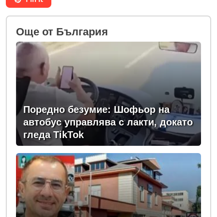
Oще от България
Поредно безумие: Шофьор на
автобус управлява с лакти, докато
гледа TikTok