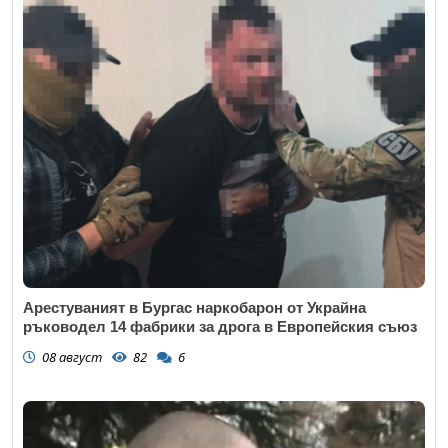
Арестуваният в Бургас наркобарон от Украйна
ръководел 14 фабрики за дрога в Европейския съюз
08 август
82
6