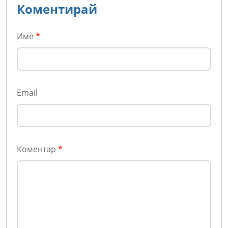
Коментирай
Име
*
Email
Коментар
*