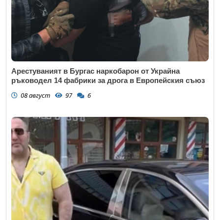
Арестуваният в Бургас наркобарон от Украйна
ръководел 14 фабрики за дрога в Европейския съюз
08 август
97
6