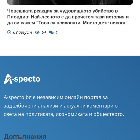
Човешката реакция за чудовищното убийство в
Пловдив: Най-лесното е да прочетем тази история и
да си кажем "Това са психопати. Моето дете никога"
08 август
64
1
A-specto.bg е независим онлайн портал за
задълбочени анализи и актуални коментари от
света на политиката, икономиката и обществото.
Допълнения