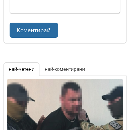
най-четени
най-коментирани