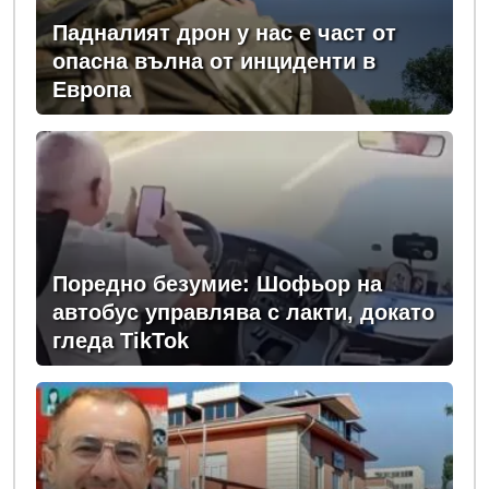
Падналият дрон у нас е част от
опасна вълна от инциденти в
Европа
Поредно безумие: Шофьор на
автобус управлява с лакти, докато
гледа TikTok