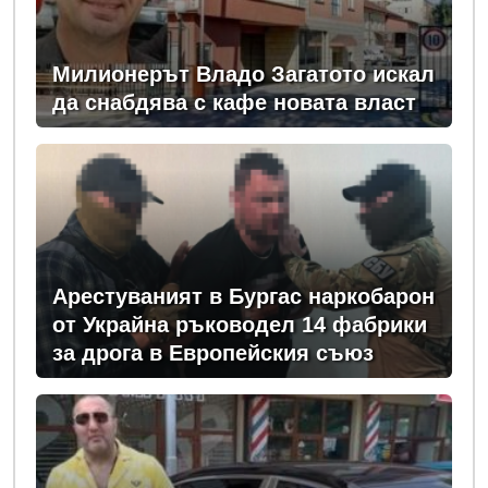
Милионерът Владо Загатото искал
да снабдява с кафе новата власт
Арестуваният в Бургас наркобарон
от Украйна ръководел 14 фабрики
за дрога в Европейския съюз