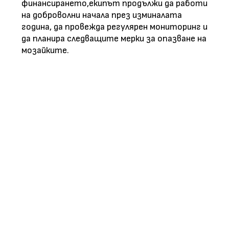
финансирането,екипът продължи да работи
на доброволни начала през изминалата
година, да провежда регулярен мониторинг и
да планира следващите мерки за опазване на
мозайките.