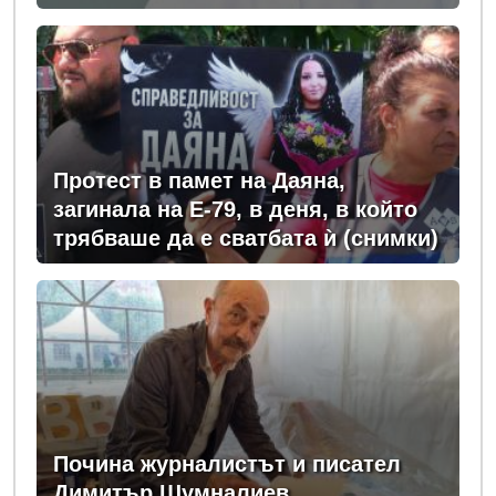
ПРАВИТЕЛСТВОТО?
(РАЗСЛЕДВАНЕ)
Протест в памет на Даяна,
загинала на Е-79, в деня, в който
трябваше да е сватбата ѝ (снимки)
Почина журналистът и писател
Димитър Шумналиев