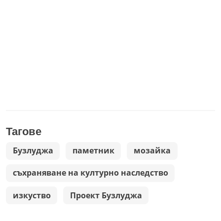
Тагове
Бузлуджа
паметник
мозайка
съхраняване на културно наследство
изкуство
Проект Бузлуджа