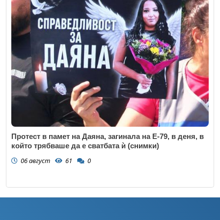
Протест в памет на Даяна, загинала на Е-79, в деня, в
който трябваше да е сватбата ѝ (снимки)
06 август
61
0