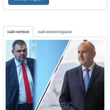
най-четени
най-коментирани