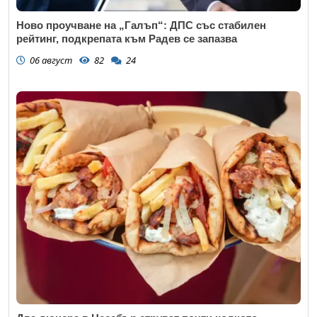
Ново проучване на „Галъп“: ДПС със стабилен
рейтинг, подкрепата към Радев се запазва
06 август
82
24