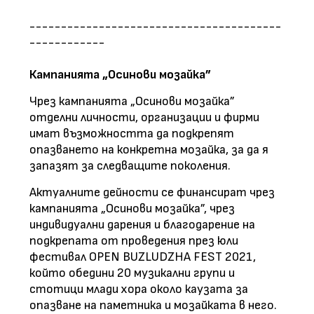
----------------------------------------
------------
Кампанията „Осинови мозайка”
Чрез кампанията „Осинови мозайка”
отделни личности, организации и фирми
имат възможността да подкрепят
опазването на конкретна мозайка, за да я
запазят за следващите поколения.
Актуалните дейности се финансират чрез
кампанията „Осинови мозайка”, чрез
индивидуални дарения и благодарение на
подкрепата от проведения през юли
фестивал OPEN BUZLUDZHA FEST 2021,
който обедини 20 музикални групи и
стотици млади хора около каузата за
опазване на паметника и мозайката в него.