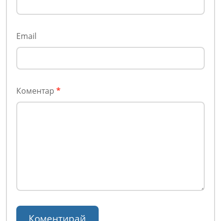
Email
Коментар
*