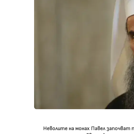
Неволите на монах Павел започват п