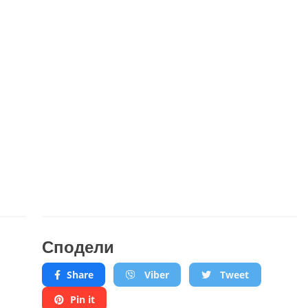
Сподели
Share
Viber
Tweet
Pin it