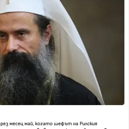
рез месец май, когато шефът на Рилския