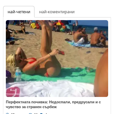
Име
*
най-четени
най-коментирани
Email
Коментар
*
Перфектната почивка: Недоспали, предрусали и с
чувство за странен сърбеж