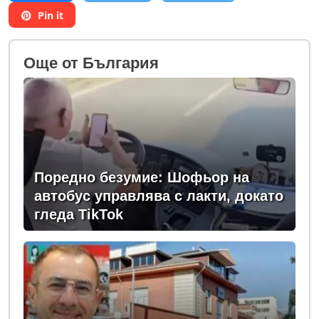
Pin it
Oще от България
Поредно безумие: Шофьор на
автобус управлява с лакти, докато
гледа TikTok