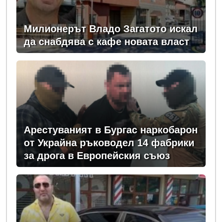
Милионерът Владо Загатото искал
да снабдява с кафе новата власт
Арестуваният в Бургас наркобарон
от Украйна ръководел 14 фабрики
за дрога в Европейския съюз