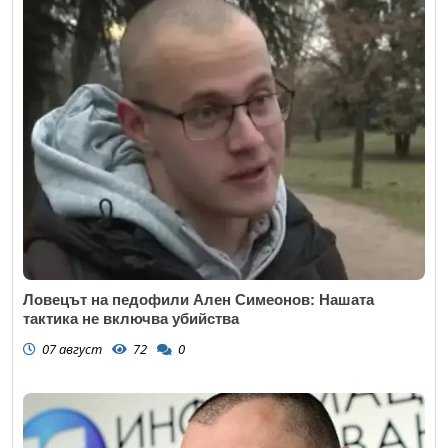
Ловецът на педофили Ален Симеонов: Нашата
тактика не включва убийства
07 август
72
0