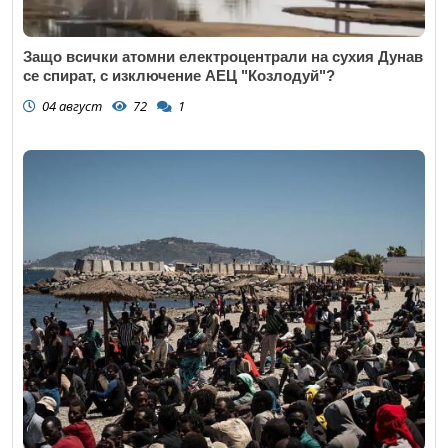
Защо всички атомни електроцентрали на сухия Дунав
се спират, с изключение АЕЦ "Козлодуй"?
04 август
72
1