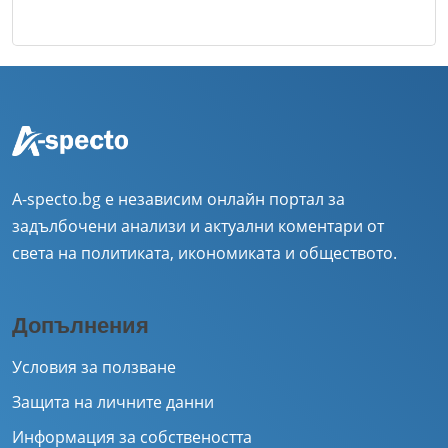
A-specto.bg е независим онлайн портал за
задълбочени анализи и актуални коментари от
света на политиката, икономиката и обществото.
Допълнения
Условия за ползване
Защита на личните данни
Информация за собствеността