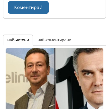
най-четени
най-коментирани