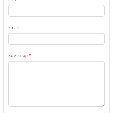
Email
Коментар
*