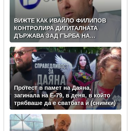
ВИЖТЕ КАК ИВАЙЛО ФИЛИПОВ
КОНТРОЛИРА ДИГИТАЛНАТА
ДЪРЖАВА ЗАД ГЪРБА НА
ПРАВИТЕЛСТВОТО?
(РАЗСЛЕДВАНЕ)
Протест в памет на Даяна,
загинала на Е-79, в деня, в който
трябваше да е сватбата ѝ (снимки)