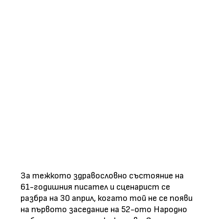
За тежкото здравословно състояние на
61-годишния писател и сценарист се
разбра на 30 април, когато той не се появи
на първото заседание на 52-ото Народно