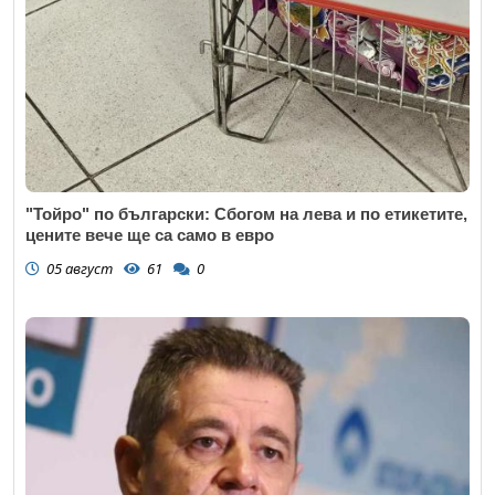
"Тойро" по български: Сбогом на лева и по етикетите,
цените вече ще са само в евро
05 август
61
0