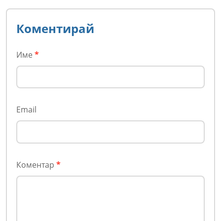
Коментирай
Име
*
Email
Коментар
*