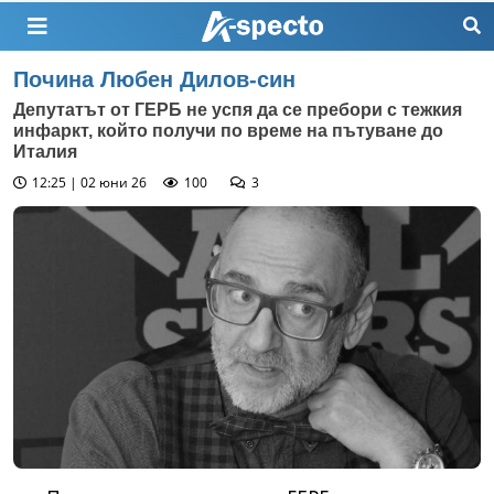
Почина Любен Дилов-син
Депутатът от ГЕРБ не успя да се пребори с тежкия
инфаркт, който получи по време на пътуване до
Италия
12:25 | 02 юни 26
100
3