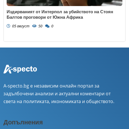
Издирваният от Интерпол за убийството на Стоян
Балтов проговори от Южна Африка
05 август
50
0
A-specto.bg е независим онлайн портал за
задълбочени анализи и актуални коментари от
света на политиката, икономиката и обществото.
Допълнения