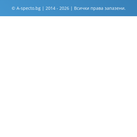
© A-specto.bg | 2014 - 2026 | Всички права запазени.