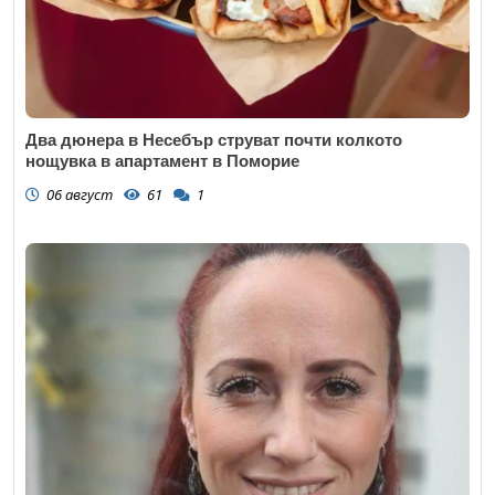
Два дюнера в Несебър струват почти колкото
нощувка в апартамент в Поморие
06 август
61
1