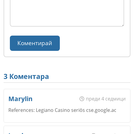
3 Коментара
Marylin
преди 4 седмици
References: Legiano Casino seriös cse.google.ac
Име
*