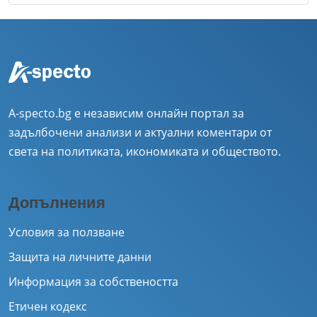
A-specto.bg е независим онлайн портал за
задълбочени анализи и актуални коментари от
света на политиката, икономиката и обществото.
Допълнения
Условия за ползване
Защита на личните данни
Информация за собствеността
Етичен кодекс