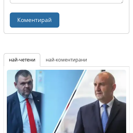
най-четени
най-коментирани