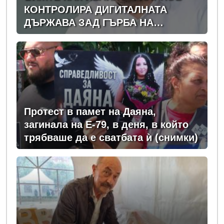
КОНТРОЛИРА ДИГИТАЛНАТА
ДЪРЖАВА ЗАД ГЪРБА НА
ПРАВИТЕЛСТВОТО?
(РАЗСЛЕДВАНЕ)
Протест в памет на Даяна,
загинала на Е-79, в деня, в който
трябваше да е сватбата ѝ (снимки)