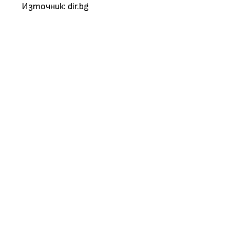
Източник: dir.bg