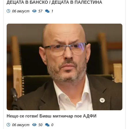
ДЕЦАТА В БАНСКО / ДЕЦАТА В ПАЛЕСТИНА
06 август
57
1
Нещо се готви! Бивш митничар пое АДФИ
06 август
50
0