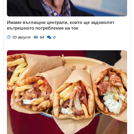
Имаме въглищни централи, които ще задоволят
вътрешното потребление на ток
05 август
64
0