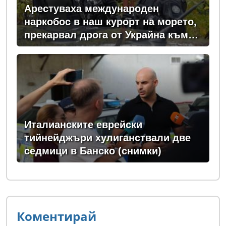
Арестуваха международен
наркобос в наш курорт на морето,
прекарвал дрога от Украйна към
ЕС
Италианските еврейски
тийнейджъри хулиганствали две
седмици в Банско (снимки)
Коментирай