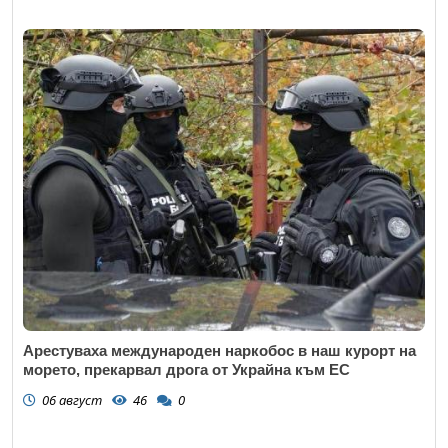
Арестуваха международен наркобос в наш курорт на
морето, прекарвал дрога от Украйна към ЕС
06 август
46
0