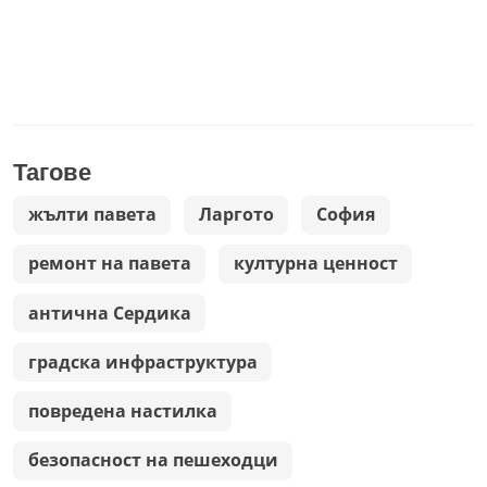
Тагове
жълти павета
Ларгото
София
ремонт на павета
културна ценност
антична Сердика
градска инфраструктура
повредена настилка
безопасност на пешеходци