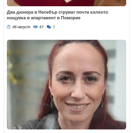
Два дюнера в Несебър струват почти колкото
нощувка в апартамент в Поморие
06 август
61
1