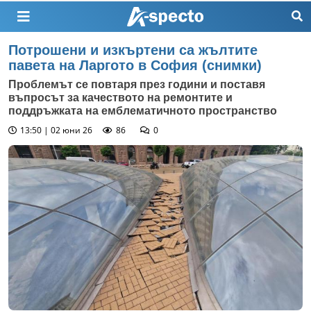
Потрошени и изкъртени са жълтите
павета на Ларгото в София (снимки)
Проблемът се повтаря през години и поставя
въпросът за качеството на ремонтите и
поддръжката на емблематичното пространство
13:50 | 02 юни 26
86
0