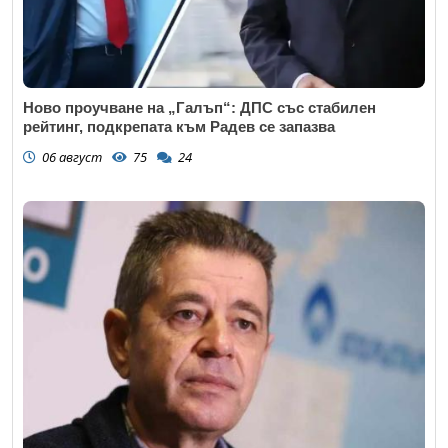
Ново проучване на „Галъп“: ДПС със стабилен
рейтинг, подкрепата към Радев се запазва
06 август
75
24