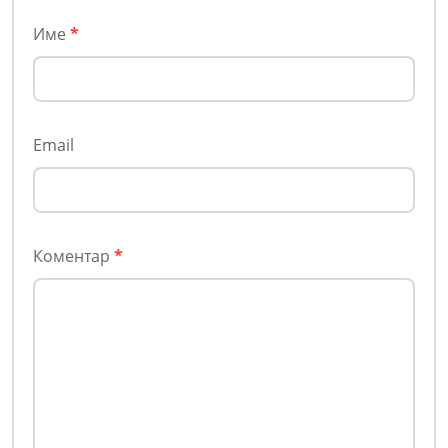
Име
*
Email
Коментар
*