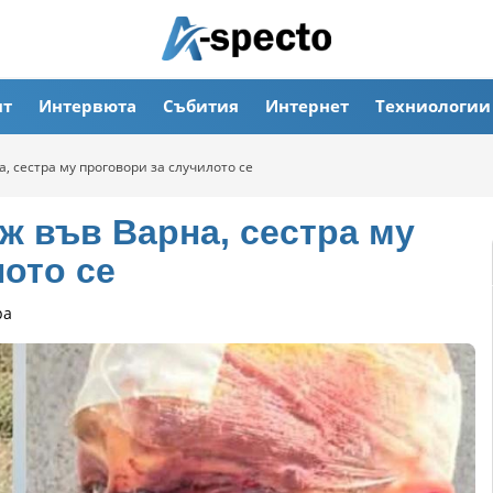
ят
Интервюта
Събития
Интернет
Техниологии
, сестра му проговори за случилото се
ж във Варна, сестра му
ото се
ра