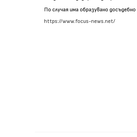
По случая има образувано досъдебно
https://www.focus-news.net/