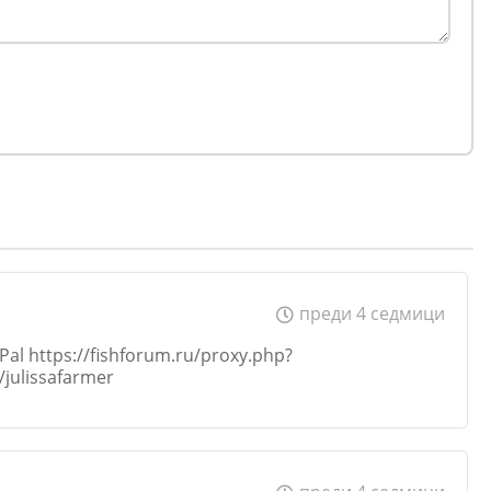
преди 4 седмици
Pal https://fishforum.ru/proxy.php?
p/julissafarmer
Email