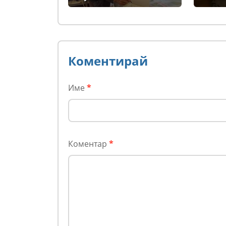
Коментирай
Име
*
Коментар
*