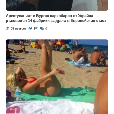
Арестуваният в Бургас наркобарон от Украйна
ръководел 14 фабрики за дрога в Европейския съюз
08 август
97
6