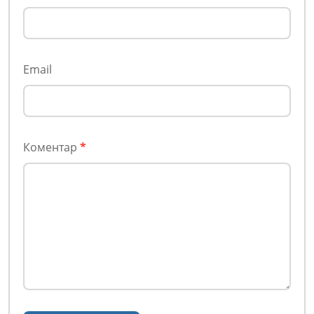
Email
Коментар
*