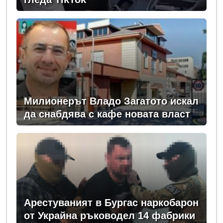
Милионерът Владо Загатото искал
да снабдява с кафе новата власт
Арестуваният в Бургас наркобарон
от Украйна ръководел 14 фабрики