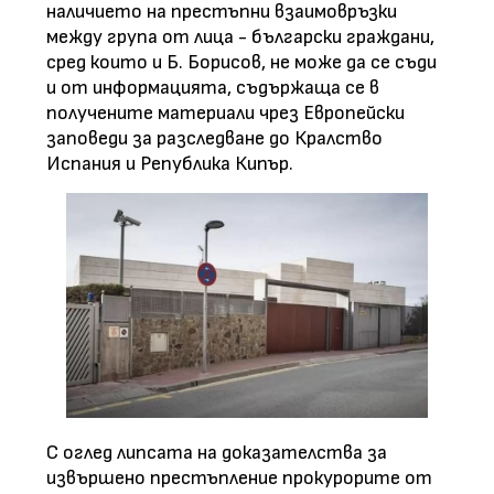
наличието на престъпни взаимовръзки
между група от лица - български граждани,
сред които и Б. Борисов, не може да се съди
и от информацията, съдържаща се в
получените материали чрез Европейски
заповеди за разследване до Кралство
Испания и Република Кипър.
С оглед липсата на доказателства за
извършено престъпление прокурорите от