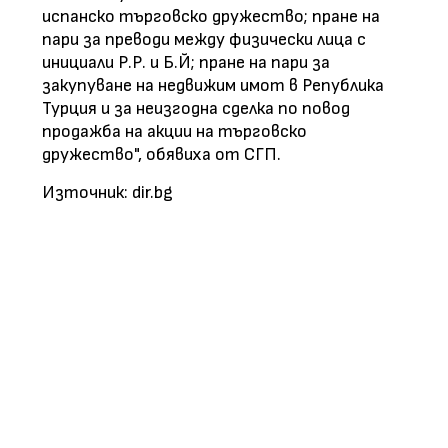
испанско търговско дружество; пране на
пари за преводи между физически лица с
инициали Р.Р. и Б.Й; пране на пари за
закупуване на недвижим имот в Република
Турция и за неизгодна сделка по повод
продажба на акции на търговско
дружество", обявиха от СГП.
Източник: dir.bg