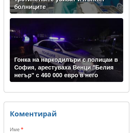
болниците
Гонка на наркодилъри с полицаи в
София, арестуваха Венци "Белия
негър" с 460 000 евро в него
Коментирай
Име
*