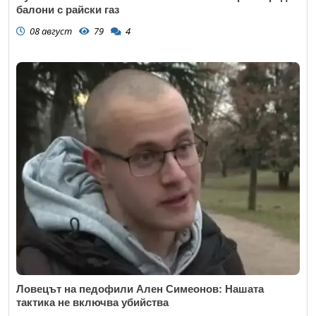
балони с райски газ
08 август
79
4
Ловецът на педофили Ален Симеонов: Нашата
тактика не включва убийства