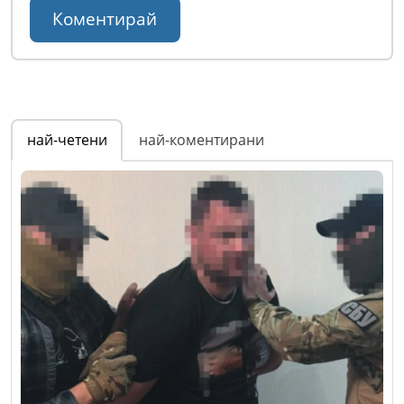
най-четени
най-коментирани