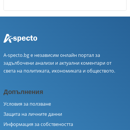
A-specto.bg е независим онлайн портал за
задълбочени анализи и актуални коментари от
света на политиката, икономиката и обществото.
Допълнения
Условия за ползване
Защита на личните данни
Информация за собствеността