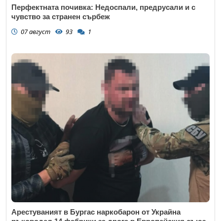
Перфектната почивка: Недоспали, предрусали и с
чувство за странен сърбеж
07 август
93
1
Арестуваният в Бургас наркобарон от Украйна