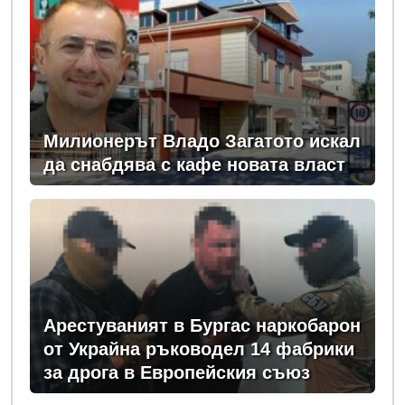
Милионерът Владо Загатото искал
да снабдява с кафе новата власт
Арестуваният в Бургас наркобарон
от Украйна ръководел 14 фабрики
за дрога в Европейския съюз