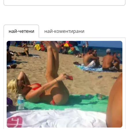
най-четени
най-коментирани