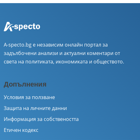
A-specto.bg е независим онлайн портал за
задълбочени анализи и актуални коментари от
света на политиката, икономиката и обществото.
Допълнения
Условия за ползване
Защита на личните данни
Информация за собствеността
Етичен кодекс