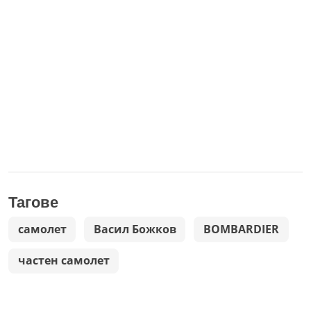
Тагове
самолет
Васил Божков
BOMBARDIER
частен самолет