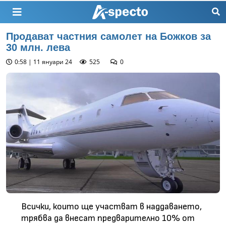
Продават частния самолет на Божков за
30 млн. лева
0:58 | 11 януари 24
525
0
Всички, които ще участват в наддаването,
трябва да внесат предварително 10% от