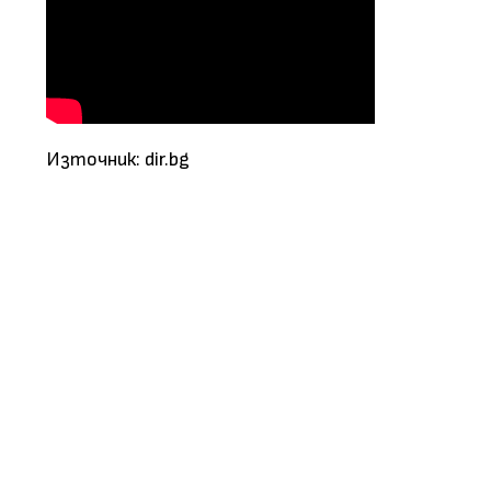
Източник: dir.bg