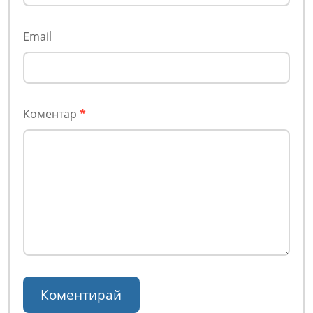
Email
Коментар
*