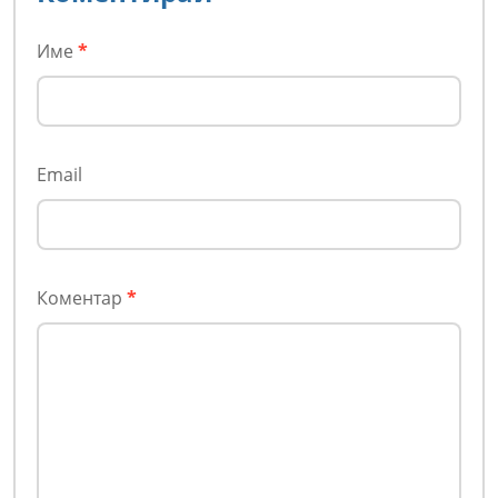
Име
*
Email
Коментар
*