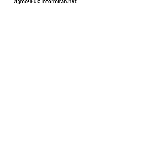
Източник: informiran.net