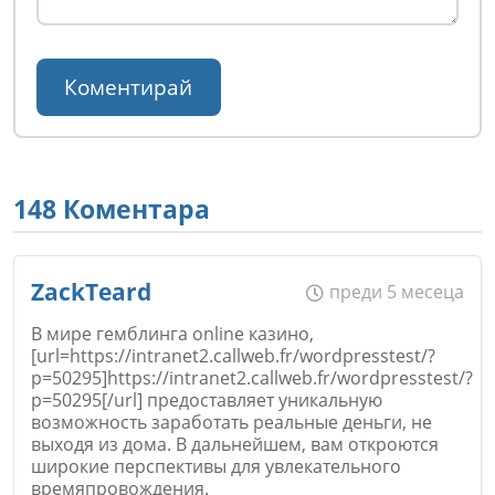
148 Коментара
ZackTeard
преди 5 месеца
В мире гемблинга online казино,
[url=https://intranet2.callweb.fr/wordpresstest/?
p=50295]https://intranet2.callweb.fr/wordpresstest/?
p=50295[/url] предоставляет уникальную
возможность заработать реальные деньги, не
выходя из дома. В дальнейшем, вам откроются
широкие перспективы для увлекательного
времяпровождения.