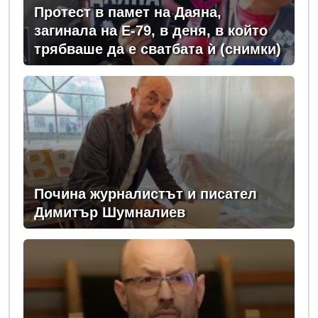
Протест в памет на Даяна,
загинала на Е-79, в деня, в който
трябваше да е сватбата ѝ (снимки)
Почина журналистът и писател
Димитър Шумналиев