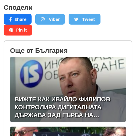
Сподели
Share
Viber
Tweet
Pin it
Oще от България
ВИЖТЕ КАК ИВАЙЛО ФИЛИПОВ
КОНТРОЛИРА ДИГИТАЛНАТА
ДЪРЖАВА ЗАД ГЪРБА НА
ПРАВИТЕЛСТВОТО?
(РАЗСЛЕДВАНЕ)