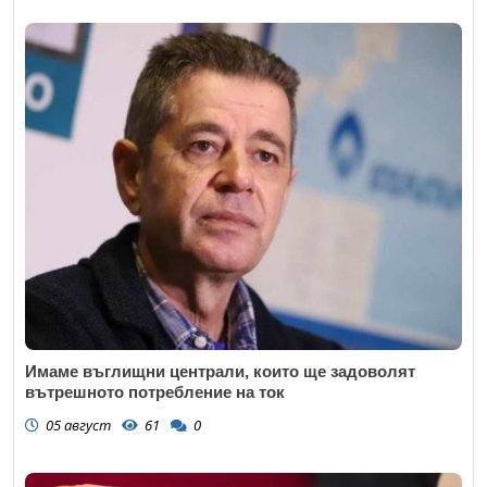
Имаме въглищни централи, които ще задоволят
вътрешното потребление на ток
05 август
61
0