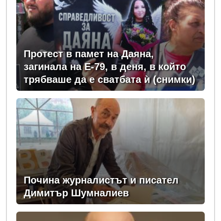
Протест в памет на Даяна,
загинала на Е-79, в деня, в който
трябваше да е сватбата ѝ (снимки)
Почина журналистът и писател
Димитър Шумналиев