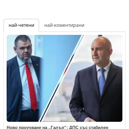
най-четени
най-коментирани
Ново проучване на „Галъп“: ДПС със стабилен