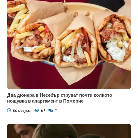
Два дюнера в Несебър струват почти колкото
нощувка в апартамент в Поморие
06 август
61
1