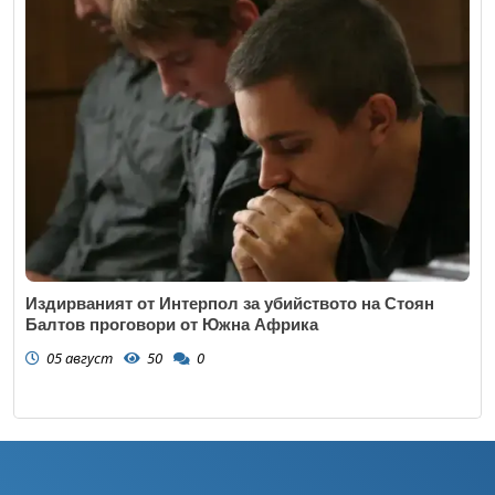
Издирваният от Интерпол за убийството на Стоян
Балтов проговори от Южна Африка
05 август
50
0