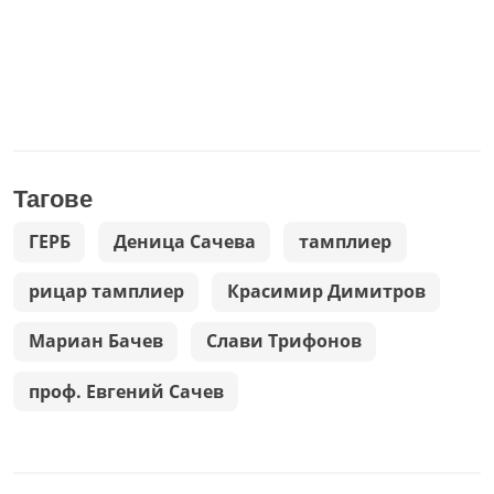
Тагове
ГЕРБ
Деница Сачева
тамплиер
рицар тамплиер
Красимир Димитров
Мариан Бачев
Слави Трифонов
проф. Евгений Сачев