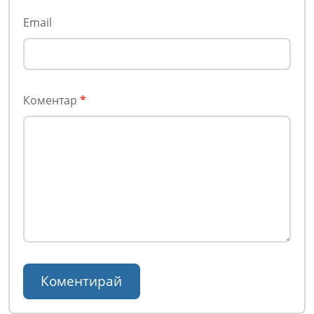
Email
Коментар
*