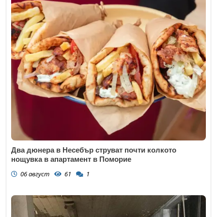
Два дюнера в Несебър струват почти колкото
нощувка в апартамент в Поморие
06 август
61
1