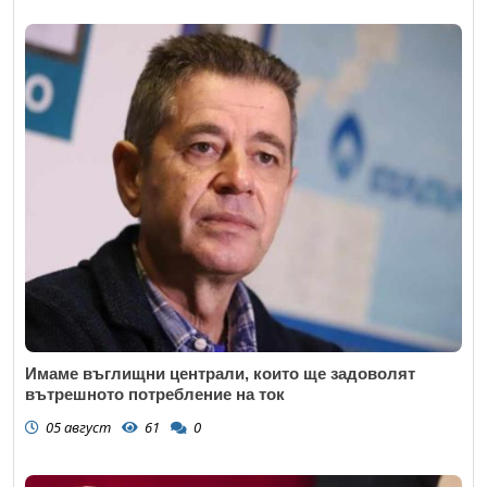
Имаме въглищни централи, които ще задоволят
вътрешното потребление на ток
05 август
61
0