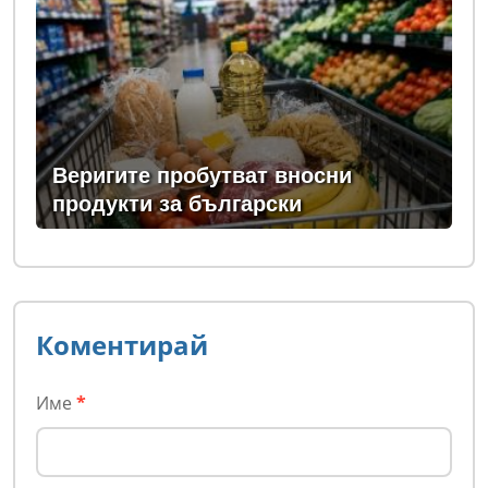
Веригите пробутват вносни
продукти за български
Коментирай
Име
*