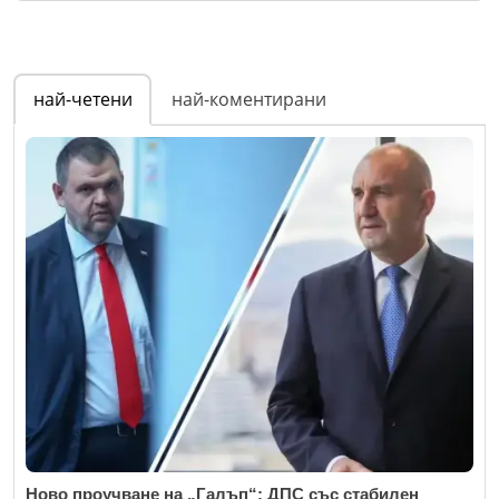
най-четени
най-коментирани
Ново проучване на „Галъп“: ДПС със стабилен