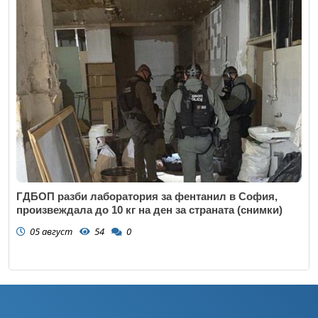
ГДБОП разби лаборатория за фентанил в София,
произвеждала до 10 кг на ден за страната (снимки)
05 август
54
0