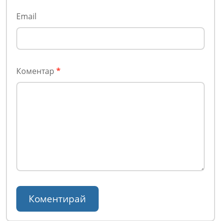
Email
Коментар
*