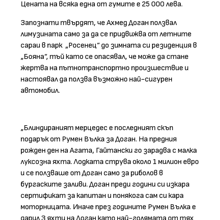
Цената на всяка една от гумите е 25 000 лева.
Запознати твърдят, че Ахмед Доган ползвал
лимузината само за да се придвижва от летните
сараи в парк
„Росенец“ до зимната си резиденция в
„Бояна“, тъй като се опасявал, че може да стане
жертва на пътнотранспортно произшествие и
настоявал да ползва възможно най-сигурен
автомобил.
„Блиндираният мерцедес е последният скъп
подарък от Румен Вълка за Доган. На предния
рожден ден на Агата, Гайтански го зарадва с малка
луксозна яхта. Лодката струва около 1 милион евро
и се ползваше от Доган само за риболов в
бургаските заливи. Доган преди години си изкара
сертификат за капитан и понякога сам си кара
моторницата. Иначе през годините Румен Вълка е
дарил З яхти на Доган като най-голямата от тях