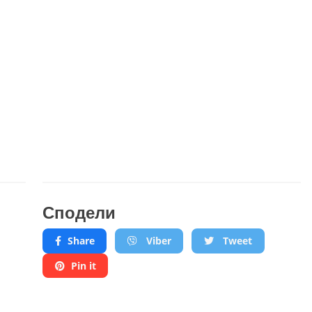
Сподели
Share
Viber
Tweet
Pin it