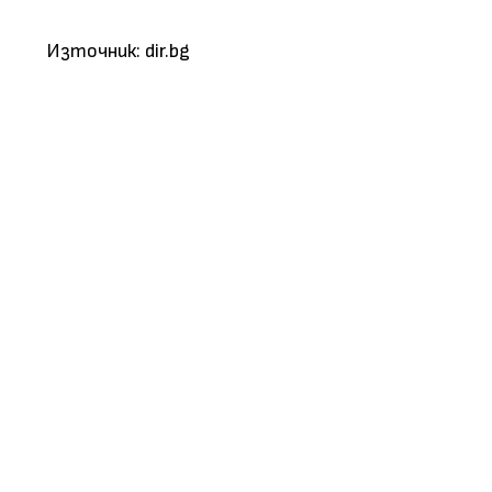
Източник: dir.bg