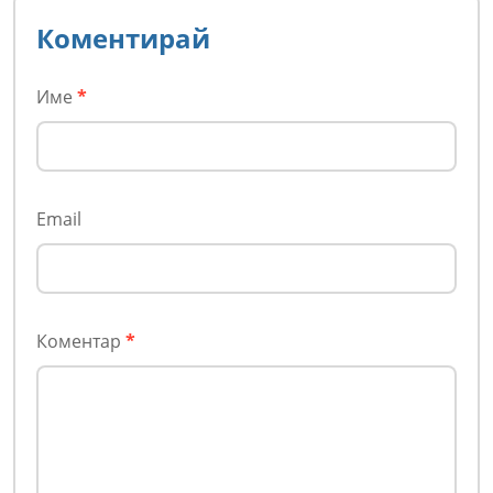
Коментирай
Име
*
Email
Коментар
*