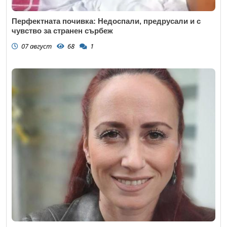
Перфектната почивка: Недоспали, предрусали и с
чувство за странен сърбеж
07 август
68
1