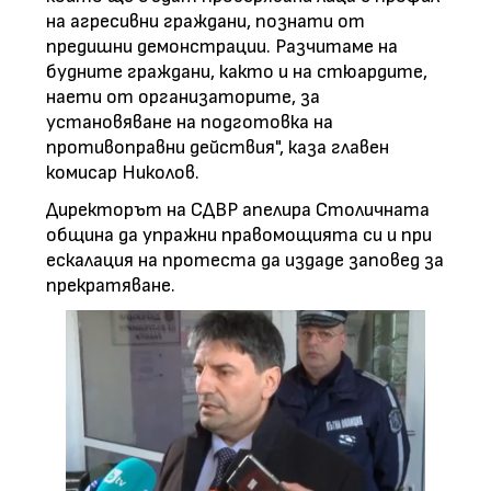
на агресивни граждани, познати от
предишни демонстрации. Разчитаме на
будните граждани, както и на стюардите,
наети от организаторите, за
установяване на подготовка на
противоправни действия", каза главен
комисар Николов.
Директорът на СДВР апелира Столичната
община да упражни правомощията си и при
ескалация на протеста да издаде заповед за
прекратяване.