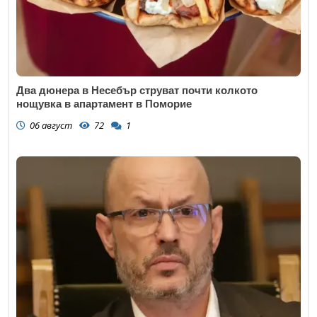
Два дюнера в Несебър струват почти колкото
нощувка в апартамент в Поморие
06 август
72
1