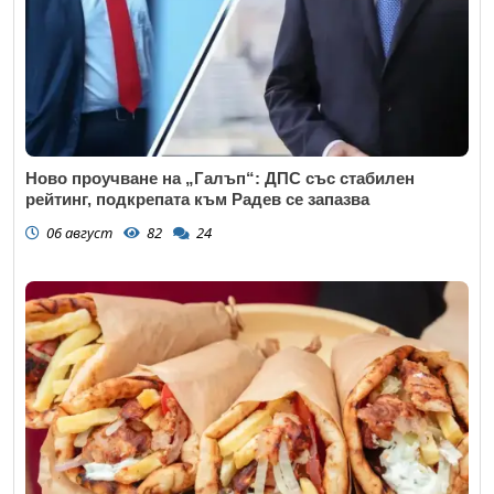
Ново проучване на „Галъп“: ДПС със стабилен
рейтинг, подкрепата към Радев се запазва
06 август
82
24