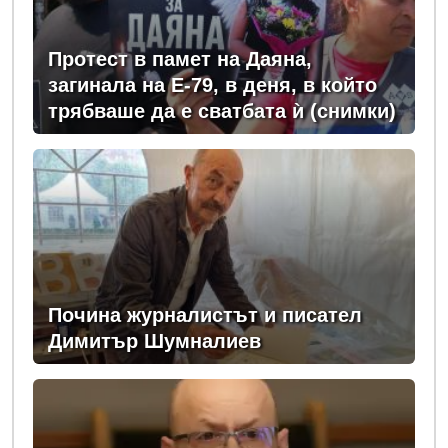
Протест в памет на Даяна,
загинала на Е-79, в деня, в който
трябваше да е сватбата ѝ (снимки)
Почина журналистът и писател
Димитър Шумналиев