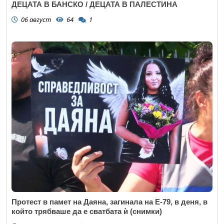
ДЕЦАТА В БАНСКО / ДЕЦАТА В ПАЛЕСТИНА
06 август
64
1
Протест в памет на Даяна, загинала на Е-79, в деня, в
който трябваше да е сватбата ѝ (снимки)