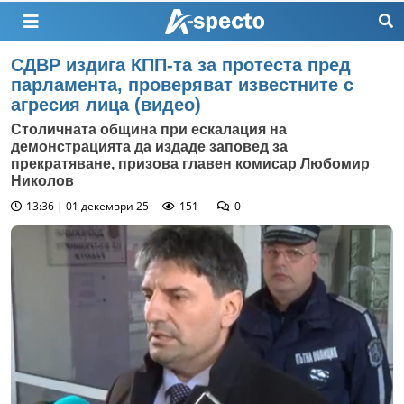
СДВР издига КПП-та за протеста пред
парламента, проверяват известните с
агресия лица (видео)
Столичната община при ескалация на
демонстрацията да издаде заповед за
прекратяване, призова главен комисар Любомир
Николов
13:36 | 01 декември 25
151
0