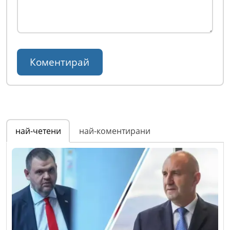
най-четени
най-коментирани