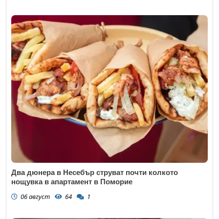
Два дюнера в Несебър струват почти колкото
нощувка в апартамент в Поморие
06 август
64
1