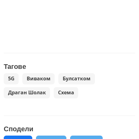
Тагове
5G
Виваком
Булсатком
Драган Шолак
Схема
Сподели