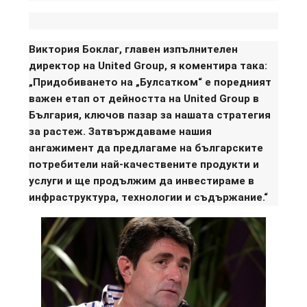
Виктория Боклаг, главен изпълнителен
директор на United Group, я коментира така:
„Придобиването на „Булсатком“ е поредният
важен етап от дейността на United Group в
България, ключов пазар за нашата стратегия
за растеж. Затвърждаваме нашия
ангажимент да предлагаме на българските
потребители най-качествените продукти и
услуги и ще продължим да инвестираме в
инфраструктура, технологии и съдържание.“