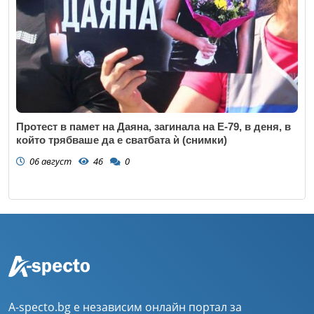
Протест в памет на Даяна, загинала на Е-79, в деня, в
който трябваше да е сватбата ѝ (снимки)
06 август
46
0
A-specto.bg е независим онлайн портал за