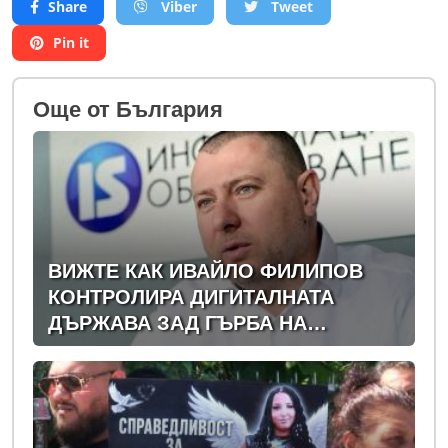
Share
Viber
Tweet
Pin it
Oще от България
ВИЖТЕ КАК ИВАЙЛО ФИЛИПОВ
КОНТРОЛИРА ДИГИТАЛНАТА
ДЪРЖАВА ЗАД ГЪРБА НА
ПРАВИТЕЛСТВОТО?
(РАЗСЛЕДВАНЕ)