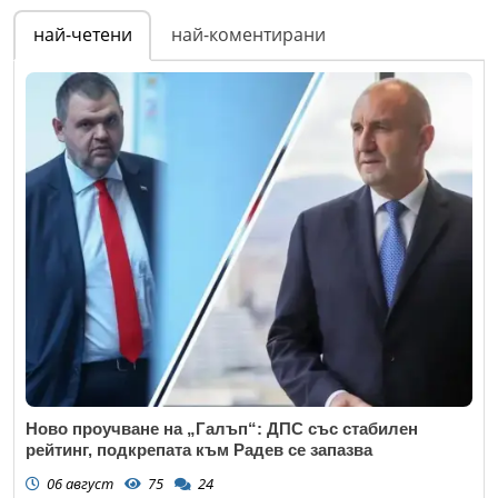
най-четени
най-коментирани
Ново проучване на „Галъп“: ДПС със стабилен
рейтинг, подкрепата към Радев се запазва
06 август
75
24