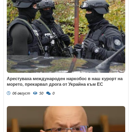
Арестуваха международен наркобос в наш курорт на
морето, прекарвал дрога от Украйна към ЕС
06 август
50
0