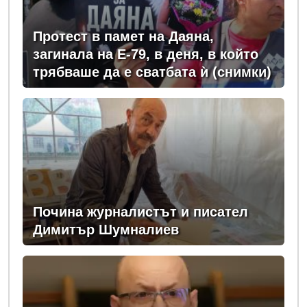
Протест в памет на Даяна,
загинала на Е-79, в деня, в който
трябваше да е сватбата ѝ (снимки)
Почина журналистът и писател
Димитър Шумналиев