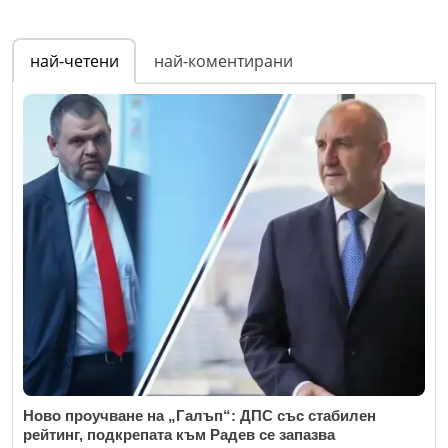
най-четени
най-коментирани
Ново проучване на „Галъп“: ДПС със стабилен
рейтинг, подкрепата към Радев се запазва