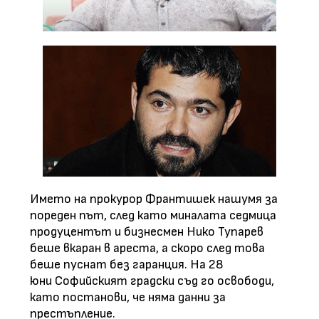
Името на прокурор Франтишек нашумя за
пореден път, след като миналата седмица
продуцентът и бизнесмен Нико Тупарев
беше вкаран в ареста, а скоро след това
беше пуснат без гаранция. На 28
юни Софийският градски съд го освободи,
като постанови, че няма данни за
престъпление.