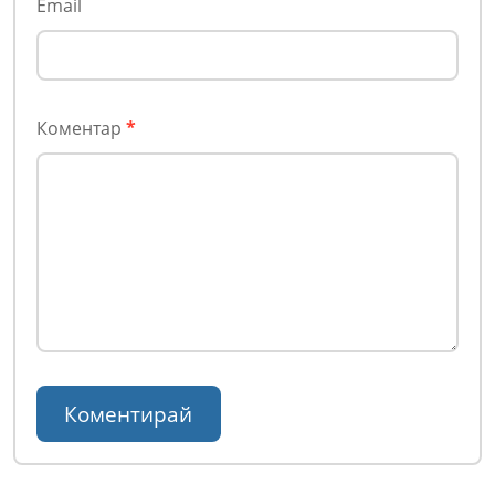
Email
Коментар
*