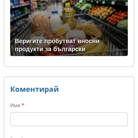
Веригите пробутват вносни
продукти за български
Коментирай
Име
*