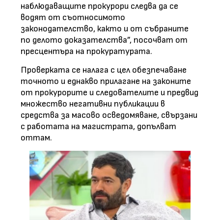
наблюдаващите прокурори следва да се
водят от съотносимото
законодателство, както и от събраните
по делото доказателства”, посочват от
пресцентъра на прокуратурата.
Проверката се налага с цел обезпечаване
точното и еднакво прилагане на законите
от прокурорите и следователите и предвид
множество негативни публикации в
средства за масово осведомяване, свързани
с работата на магистрата, допълват
оттам.