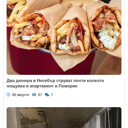
Два дюнера в Несебър струват почти колкото
нощувка в апартамент в Поморие
06 август
61
1