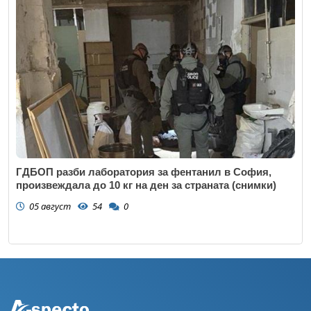
ГДБОП разби лаборатория за фентанил в София,
произвеждала до 10 кг на ден за страната (снимки)
05 август
54
0