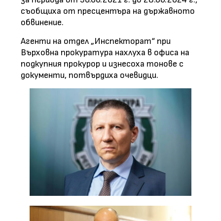
съобщиха от пресцентъра на държавното
обвинение.
Агенти на отдел „Инспекторат“ при
Върховна прокуратура нахлуха в офиса на
подкупния прокурор и изнесоха тонове с
документи, потвърдиха очевидци.