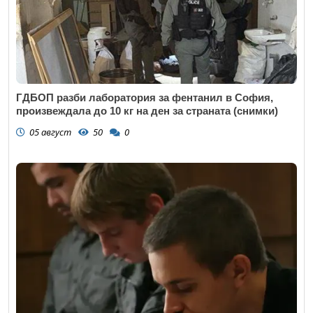
ГДБОП разби лаборатория за фентанил в София,
произвеждала до 10 кг на ден за страната (снимки)
05 август
50
0