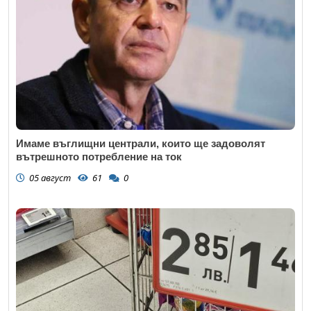
Имаме въглищни централи, които ще задоволят
вътрешното потребление на ток
05 август
61
0