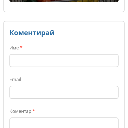
Коментирай
Име
*
Email
Коментар
*