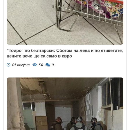
"Тойро" по български: Сбогом на лева и по етикетите,
цените вече ще са само в евро
05 август
54
0