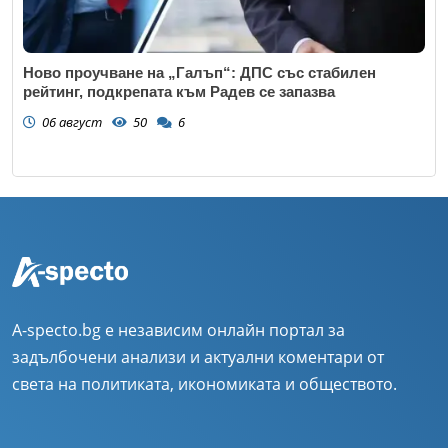
Ново проучване на „Галъп“: ДПС със стабилен
рейтинг, подкрепата към Радев се запазва
06 август
50
6
A-specto.bg е независим онлайн портал за
задълбочени анализи и актуални коментари от
света на политиката, икономиката и обществото.