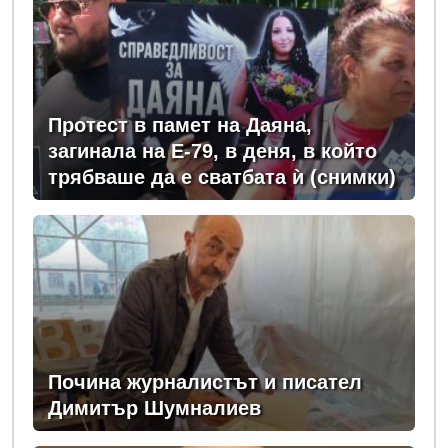
Протест в памет на Даяна,
загинала на Е-79, в деня, в който
трябваше да е сватбата ѝ (снимки)
Почина журналистът и писател
Димитър Шумналиев