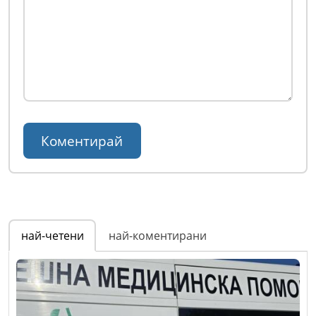
най-четени
най-коментирани