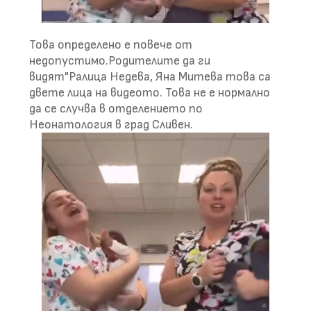
Това определено е повече от
недопустимо.Родителите да ги
видят"Ралица Недева, Яна Митева това са
двете лица на видеото. Това не е нормално
да се случва в отделението по
Неонатология в град Сливен.