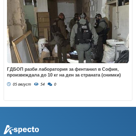
ГДБОП разби лаборатория за фентанил в София,
произвеждала до 10 кг на ден за страната (снимки)
05 август
54
0