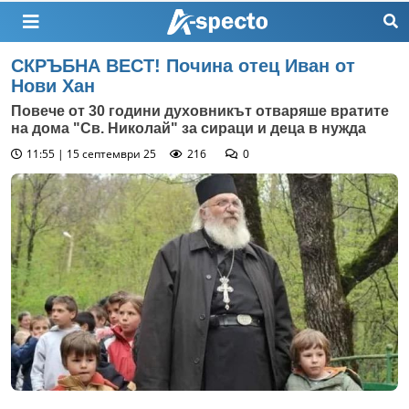
СКРЪБНА ВЕСТ! Почина отец Иван от
Нови Хан
Повече от 30 години духовникът отваряше вратите
на дома "Св. Николай" за сираци и деца в нужда
11:55 | 15 септември 25
216
0