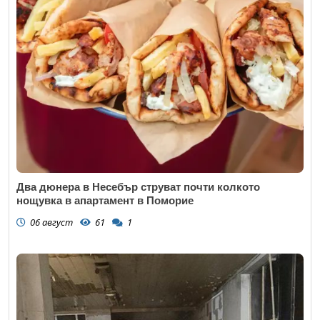
Два дюнера в Несебър струват почти колкото
нощувка в апартамент в Поморие
06 август
61
1