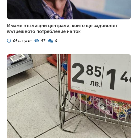
Имаме въглищни централи, които ще задоволят
вътрешното потребление на ток
05 август
57
0