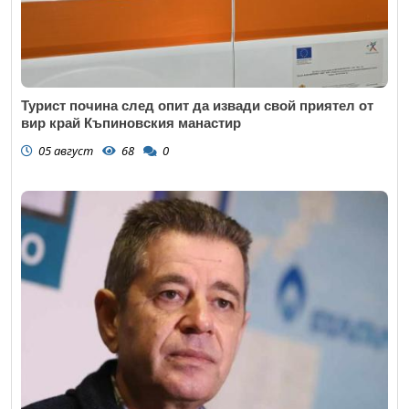
Турист почина след опит да извади свой приятел от
вир край Къпиновския манастир
05 август
68
0