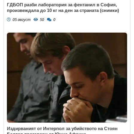
ГДБОП разби лаборатория за фентанил в София,
произвеждала до 10 кг на ден за страната (снимки)
05 август
50
0
Издирваният от Интерпол за убийството на Стоян