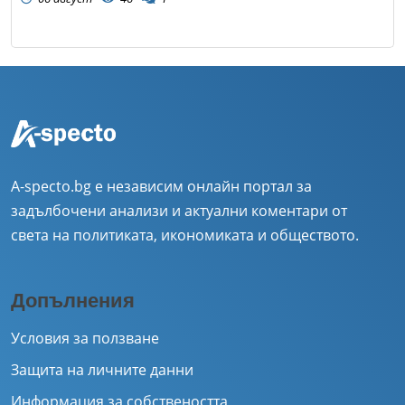
A-specto.bg е независим онлайн портал за
задълбочени анализи и актуални коментари от
света на политиката, икономиката и обществото.
Допълнения
Условия за ползване
Защита на личните данни
Информация за собствеността