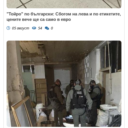
"Тойро" по български: Сбогом на лева и по етикетите,
цените вече ще са само в евро
05 август
54
0