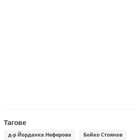
Тагове
д-р Йорданка Неферова
Бойко Стоянов