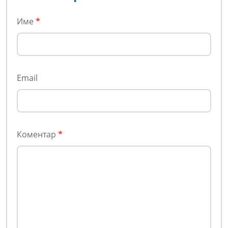
Име
*
Email
Коментар
*